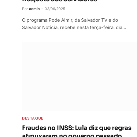
Por
admin
03/06/2025
O programa Pode Almir, da Salvador TV e do
Salvador Notícia, recebe nesta terça-feira, dia…
DESTAQUE
Fraudes no INSS: Lula diz que regras
afrouxaram no governo passado