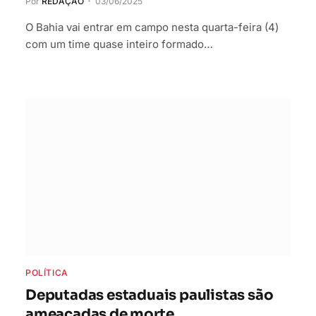
Por
REDAÇÃO
03/06/2025
O Bahia vai entrar em campo nesta quarta-feira (4)
com um time quase inteiro formado…
POLÍTICA
Deputadas estaduais paulistas são
ameaçadas de morte