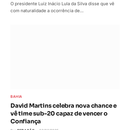
O presidente Luiz Inácio Lula da Silva disse que vê
com naturalidade a ocorrência de…
BAHIA
David Martins celebra nova chance e
vê time sub-20 capaz de vencer o
Confiança