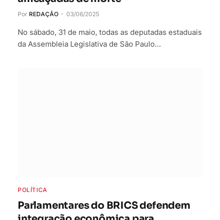
Por
REDAÇÃO
03/06/2025
No sábado, 31 de maio, todas as deputadas estaduais
da Assembleia Legislativa de São Paulo…
POLÍTICA
Parlamentares do BRICS defendem
integração econômica para