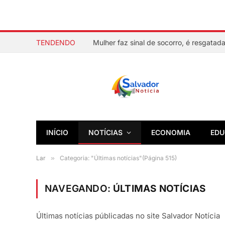
TENDENDO
INÍCIO
NOTÍCIAS
ECONOMIA
EDU
Lar
»
Categoria: "Últimas notícias"(Página 515)
NAVEGANDO:
ÚLTIMAS NOTÍCIAS
Últimas notícias públicadas no site Salvador Notícia