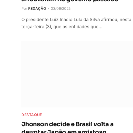
Por
REDAÇÃO
03/06/2025
O presidente Luiz Inácio Lula da Silva afirmou, nesta
terça-feira (3), que as entidades que…
DESTAQUE
Jhonson decide e Brasil volta a
derrotar Japão em amistoso