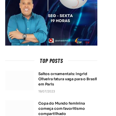
TOP POSTS
Saltos ornamentais: Ingrid
Oliveira fatura vaga para o Brasil
em Paris
19/07/2023
Copa do Mundo feminina
começa com favoritismo
compartilhado