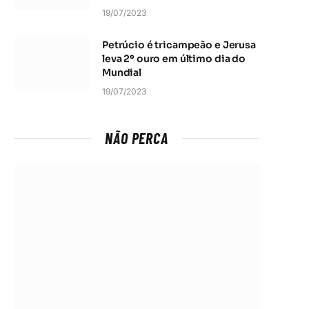
19/07/2023
Petrúcio é tricampeão e Jerusa
leva 2º ouro em último dia do
Mundial
19/07/2023
NÃO PERCA