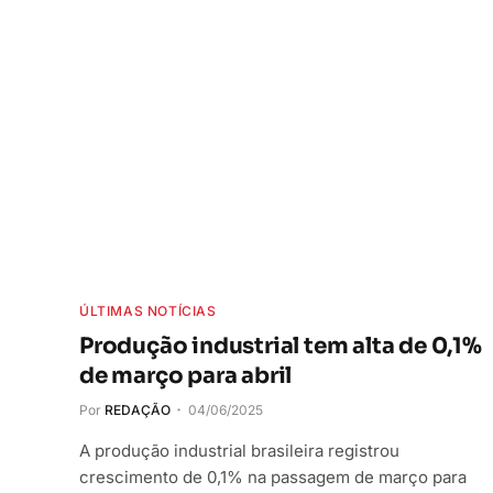
ÚLTIMAS NOTÍCIAS
Produção industrial tem alta de 0,1%
de março para abril
Por
REDAÇÃO
04/06/2025
A produção industrial brasileira registrou
crescimento de 0,1% na passagem de março para