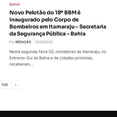
BAHIA
Novo Pelotão do 18º BBM é
inaugurado pelo Corpo de
Bombeiros em Itamaraju – Secretaria
da Segurança Pública – Bahia
Por
REDAÇÃO
03/06/2025
Nesta segunda-feira (2), moradores de Itamaraju, no
Extremo-Sul da Bahia e de cidades próximas,
receberam…
Próximo
598