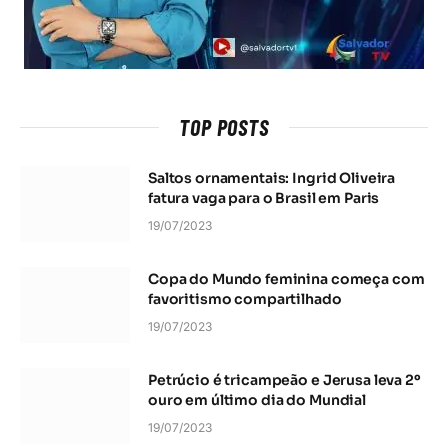
TOP POSTS
Saltos ornamentais: Ingrid Oliveira
fatura vaga para o Brasil em Paris
19/07/2023
Copa do Mundo feminina começa com
favoritismo compartilhado
19/07/2023
Petrúcio é tricampeão e Jerusa leva 2º
ouro em último dia do Mundial
19/07/2023