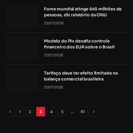
Fome mundial atinge 645 milhões de
pessoas, diz relatório da ONU
22/07/2026
Modelo do Pix desafia controle
financeiro dos EUA sobre o Brasil
21/07/2026
Tarifaço deve ter efeito limitado na
balança comercial brasileira
21/07/2026
Anterior
Próximo
…
1
2
3
4
5
61