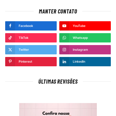
MANTER CONTATO
Facebook
YouTube
TikTok
Whatsapp
Twitter
Instagram
Pinterest
LinkedIn
ÚLTIMAS REVISÕES