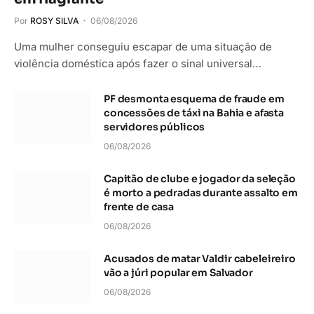
Por
ROSY SILVA
06/08/2026
Uma mulher conseguiu escapar de uma situação de
violência doméstica após fazer o sinal universal…
PF desmonta esquema de fraude em
concessões de táxi na Bahia e afasta
servidores públicos
06/08/2026
Capitão de clube e jogador da seleção
é morto a pedradas durante assalto em
frente de casa
06/08/2026
Acusados de matar Valdir cabeleireiro
vão a júri popular em Salvador
06/08/2026