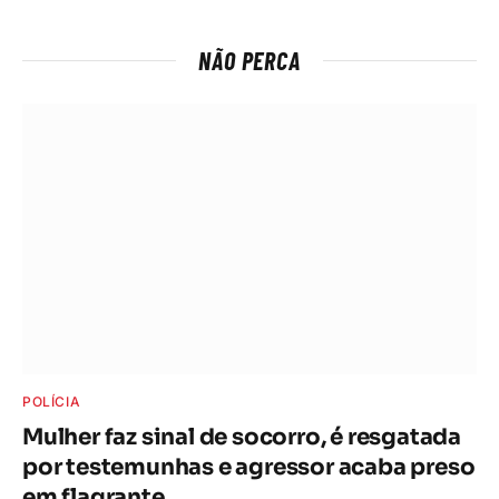
NÃO PERCA
POLÍCIA
Mulher faz sinal de socorro, é resgatada
por testemunhas e agressor acaba preso
em flagrante