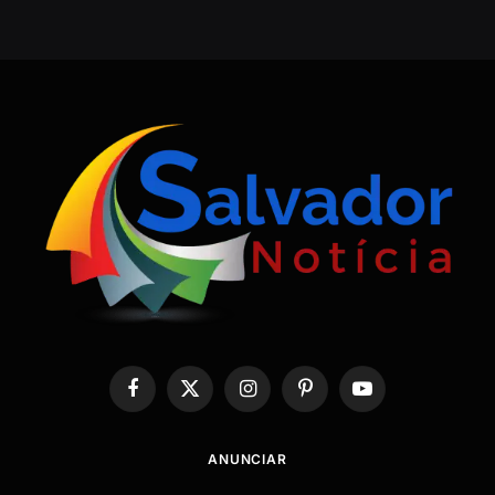
Facebook
X
Instagram
Pinterest
YouTube
(Twitter)
ANUNCIAR