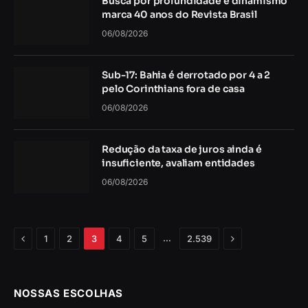
Busca por profundidade e dinamismo
marca 40 anos do Revista Brasil
06/08/2026
Sub-17: Bahia é derrotado por 4 a 2
pelo Corinthians fora de casa
06/08/2026
Redução da taxa de juros ainda é
insuficiente, avaliam entidades
06/08/2026
Anterior
Próximo
…
1
2
3
4
5
2.539
NOSSAS ESCOLHAS