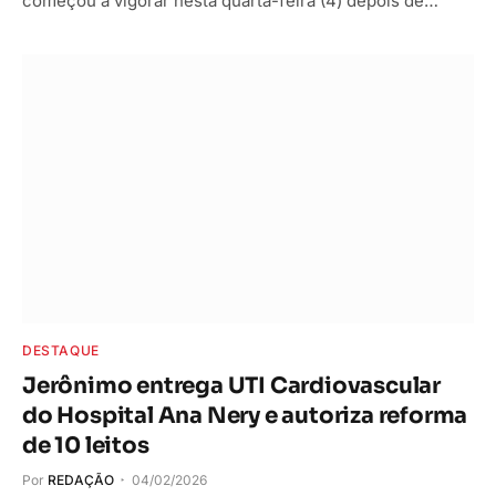
começou a vigorar nesta quarta-feira (4) depois de…
DESTAQUE
Jerônimo entrega UTI Cardiovascular
do Hospital Ana Nery e autoriza reforma
de 10 leitos
Por
REDAÇÃO
04/02/2026