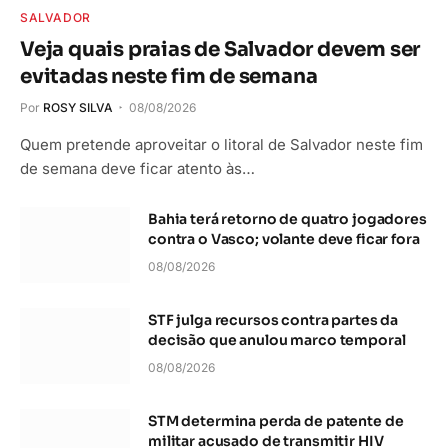
SALVADOR
Veja quais praias de Salvador devem ser
evitadas neste fim de semana
Por
ROSY SILVA
08/08/2026
Quem pretende aproveitar o litoral de Salvador neste fim
de semana deve ficar atento às…
Bahia terá retorno de quatro jogadores
contra o Vasco; volante deve ficar fora
08/08/2026
STF julga recursos contra partes da
decisão que anulou marco temporal
08/08/2026
STM determina perda de patente de
militar acusado de transmitir HIV