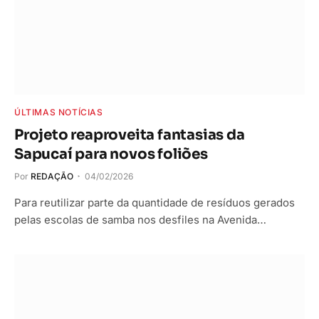
ÚLTIMAS NOTÍCIAS
Projeto reaproveita fantasias da
Sapucaí para novos foliões
Por
REDAÇÃO
04/02/2026
Para reutilizar parte da quantidade de resíduos gerados
pelas escolas de samba nos desfiles na Avenida…