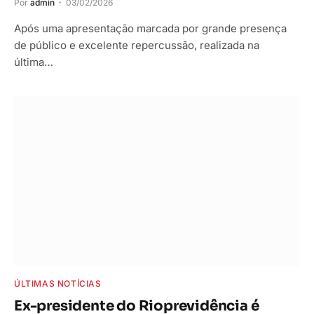
Por
admin
03/02/2026
Após uma apresentação marcada por grande presença
de público e excelente repercussão, realizada na
última…
ÚLTIMAS NOTÍCIAS
Ex-presidente do Rioprevidência é