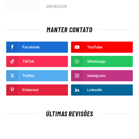
08/08/2026
MANTER CONTATO
Facebook
YouTube
TikTok
Whatsapp
Twitter
Instagram
Pinterest
LinkedIn
ÚLTIMAS REVISÕES