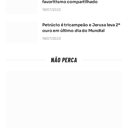
favoritismo compartilhado
19/07/2023
Petrúcio é tricampeão e Jerusa leva 2º
ouro em último dia do Mundial
19/07/2023
NÃO PERCA