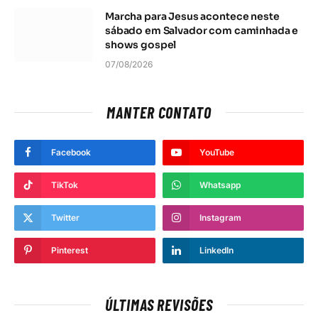
Marcha para Jesus acontece neste
sábado em Salvador com caminhada e
shows gospel
07/08/2026
MANTER CONTATO
Facebook
YouTube
TikTok
Whatsapp
Twitter
Instagram
Pinterest
LinkedIn
ÚLTIMAS REVISÕES