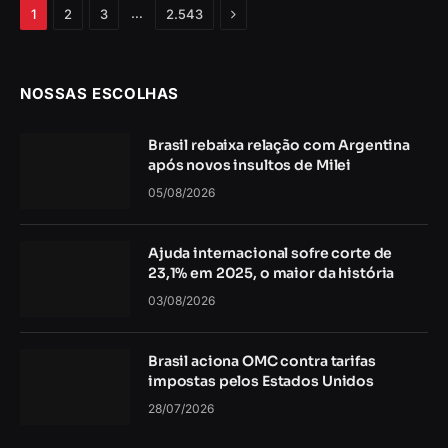
Próximo
…
1
2
3
2.543
NOSSAS ESCOLHAS
Brasil rebaixa relação com Argentina
após novos insultos de Milei
05/08/2026
Ajuda internacional sofre corte de
23,1% em 2025, o maior da história
03/08/2026
Brasil aciona OMC contra tarifas
impostas pelos Estados Unidos
28/07/2026