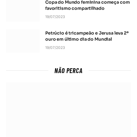
Copa do Mundo feminina começa com
favoritismo compartilhado
19/07/2023
Petrúcio é tricampeão e Jerusa leva 2º
ouro em último dia do Mundial
19/07/2023
NÃO PERCA