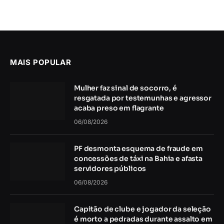
MAIS POPULAR
Mulher faz sinal de socorro, é
resgatada por testemunhas e agressor
acaba preso em flagrante
06/08/2026
PF desmonta esquema de fraude em
concessões de táxi na Bahia e afasta
servidores públicos
06/08/2026
Capitão de clube e jogador da seleção
é morto a pedradas durante assalto em