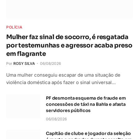
POLÍCIA
Mulher faz sinal de socorro, é resgatada
por testemunhas e agressor acaba preso
em flagrante
Por
ROSY SILVA
06/08/2026
Uma mulher conseguiu escapar de uma situação de
violência doméstica após fazer o sinal universal…
PF desmonta esquema de fraude em
concessões de táxi na Bahia e afasta
servidores públicos
06/08/2026
Capitão de clube e jogador da seleção