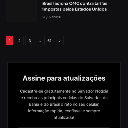
Brasil aciona OMC contra tarifas
impostas pelos Estados Unidos
28/07/2026
Próximo
…
1
2
3
61
Assine para atualizações
Cadastre-se gratuitamente no Salvador Notícia
e receba as principais notícias de Salvador, da
Bahia e do Brasil direto no seu celular.
Informação rápida, confiável e sempre
atualizada!