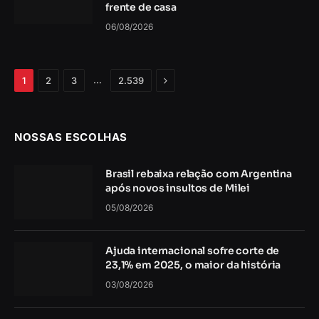
frente de casa
06/08/2026
Próximo
…
1
2
3
2.539
NOSSAS ESCOLHAS
Brasil rebaixa relação com Argentina
após novos insultos de Milei
05/08/2026
Ajuda internacional sofre corte de
23,1% em 2025, o maior da história
03/08/2026