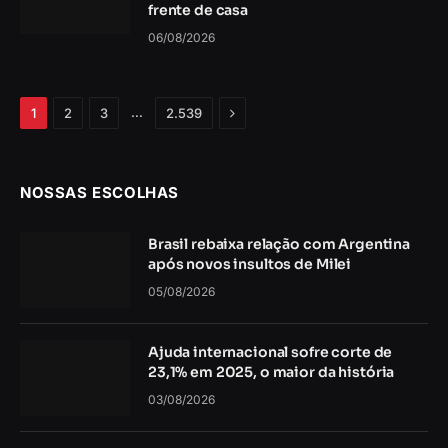
frente de casa
06/08/2026
Próximo
…
1
2
3
2.539
NOSSAS ESCOLHAS
Brasil rebaixa relação com Argentina
após novos insultos de Milei
05/08/2026
Ajuda internacional sofre corte de
23,1% em 2025, o maior da história
03/08/2026