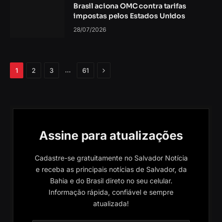
Brasil aciona OMC contra tarifas
impostas pelos Estados Unidos
28/07/2026
Próximo
…
1
2
3
61
Assine para atualizações
Cadastre-se gratuitamente no Salvador Notícia
e receba as principais notícias de Salvador, da
Bahia e do Brasil direto no seu celular.
Informação rápida, confiável e sempre
atualizada!