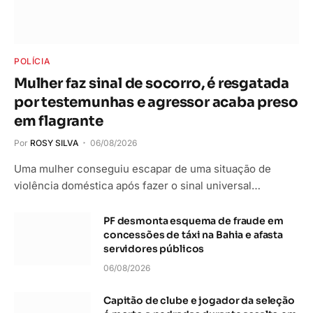
POLÍCIA
Mulher faz sinal de socorro, é resgatada
por testemunhas e agressor acaba preso
em flagrante
Por
ROSY SILVA
06/08/2026
Uma mulher conseguiu escapar de uma situação de
violência doméstica após fazer o sinal universal…
PF desmonta esquema de fraude em
concessões de táxi na Bahia e afasta
servidores públicos
06/08/2026
Capitão de clube e jogador da seleção