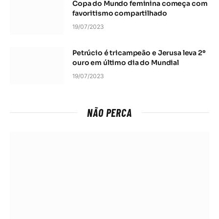
Copa do Mundo feminina começa com
favoritismo compartilhado
19/07/2023
Petrúcio é tricampeão e Jerusa leva 2º
ouro em último dia do Mundial
19/07/2023
NÃO PERCA