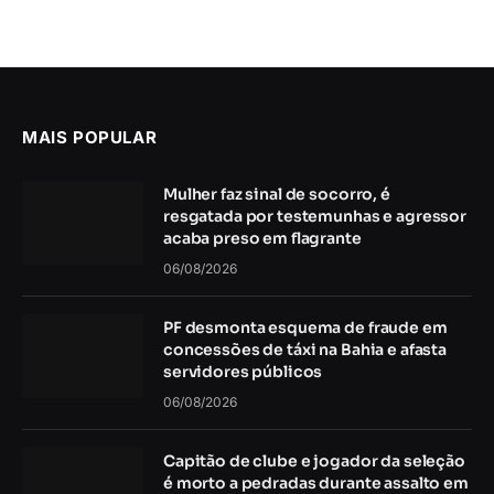
MAIS POPULAR
Mulher faz sinal de socorro, é
resgatada por testemunhas e agressor
acaba preso em flagrante
06/08/2026
PF desmonta esquema de fraude em
concessões de táxi na Bahia e afasta
servidores públicos
06/08/2026
Capitão de clube e jogador da seleção
é morto a pedradas durante assalto em