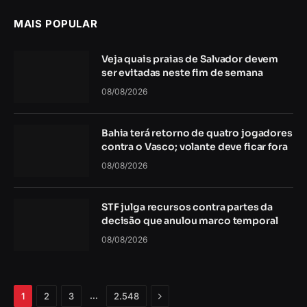
MAIS POPULAR
Veja quais praias de Salvador devem
ser evitadas neste fim de semana
08/08/2026
Bahia terá retorno de quatro jogadores
contra o Vasco; volante deve ficar fora
08/08/2026
STF julga recursos contra partes da
decisão que anulou marco temporal
08/08/2026
Próximo
…
1
2
3
2.548