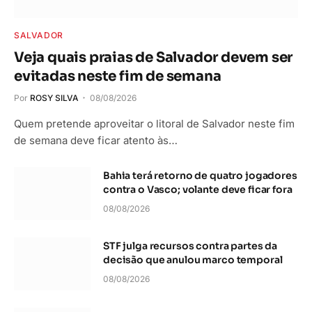
SALVADOR
Veja quais praias de Salvador devem ser
evitadas neste fim de semana
Por
ROSY SILVA
08/08/2026
Quem pretende aproveitar o litoral de Salvador neste fim
de semana deve ficar atento às…
Bahia terá retorno de quatro jogadores
contra o Vasco; volante deve ficar fora
08/08/2026
STF julga recursos contra partes da
decisão que anulou marco temporal
08/08/2026