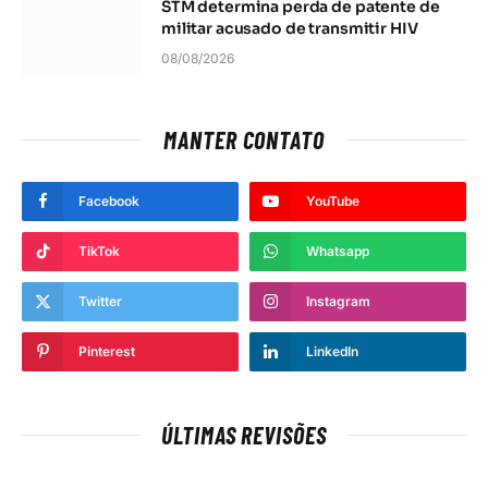
STM determina perda de patente de
militar acusado de transmitir HIV
08/08/2026
MANTER CONTATO
Facebook
YouTube
TikTok
Whatsapp
Twitter
Instagram
Pinterest
LinkedIn
ÚLTIMAS REVISÕES