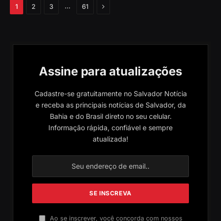
Próximo
…
1
2
3
61
Assine para atualizações
Cadastre-se gratuitamente no Salvador Notícia
e receba as principais notícias de Salvador, da
Bahia e do Brasil direto no seu celular.
Informação rápida, confiável e sempre
atualizada!
Ao se inscrever, você concorda com nossos