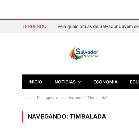
TENDENDO
INÍCIO
NOTÍCIAS
ECONOMIA
EDU
Lar
»
Postagens marcadas como "Timbalada"
NAVEGANDO:
TIMBALADA