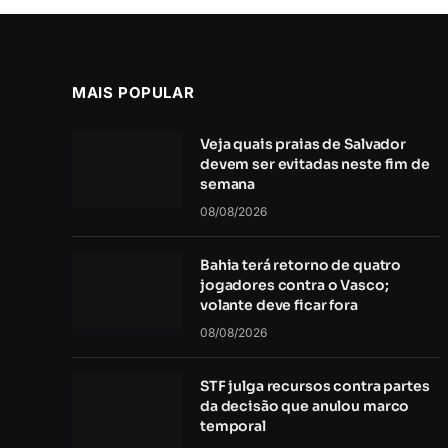
MAIS POPULAR
Veja quais praias de Salvador
devem ser evitadas neste fim de
semana
08/08/2026
Bahia terá retorno de quatro
jogadores contra o Vasco;
volante deve ficar fora
08/08/2026
STF julga recursos contra partes
da decisão que anulou marco
temporal