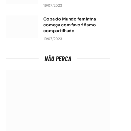
19/07/2023
Copa do Mundo feminina
começa com favoritismo
compartilhado
19/07/2023
NÃO PERCA