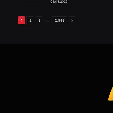
08/08/2026
Próximo
…
1
2
3
2.548