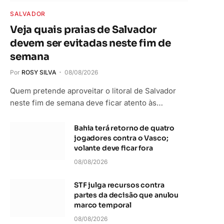
SALVADOR
Veja quais praias de Salvador
devem ser evitadas neste fim de
semana
Por
ROSY SILVA
08/08/2026
Quem pretende aproveitar o litoral de Salvador
neste fim de semana deve ficar atento às…
Bahia terá retorno de quatro
jogadores contra o Vasco;
volante deve ficar fora
08/08/2026
STF julga recursos contra
partes da decisão que anulou
marco temporal
08/08/2026