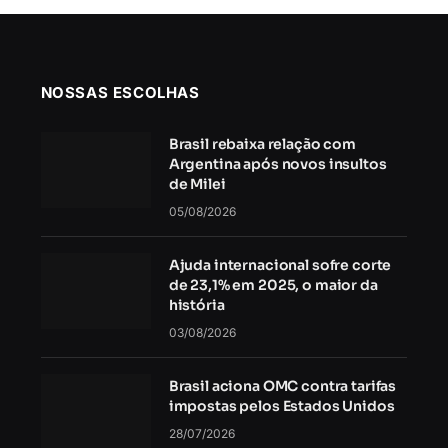
NOSSAS ESCOLHAS
Brasil rebaixa relação com
Argentina após novos insultos
de Milei
05/08/2026
Ajuda internacional sofre corte
de 23,1% em 2025, o maior da
história
03/08/2026
Brasil aciona OMC contra tarifas
impostas pelos Estados Unidos
28/07/2026