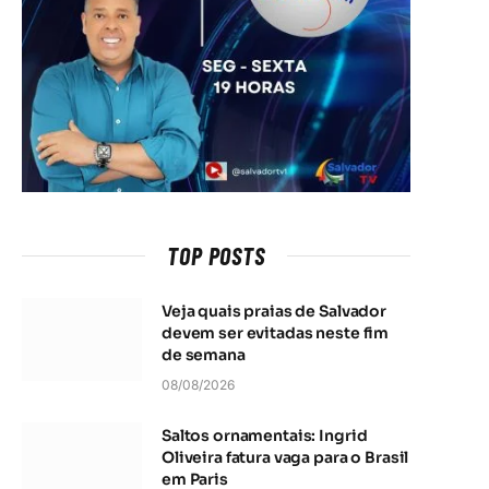
TOP POSTS
Veja quais praias de Salvador
devem ser evitadas neste fim
de semana
08/08/2026
Saltos ornamentais: Ingrid
Oliveira fatura vaga para o Brasil
em Paris