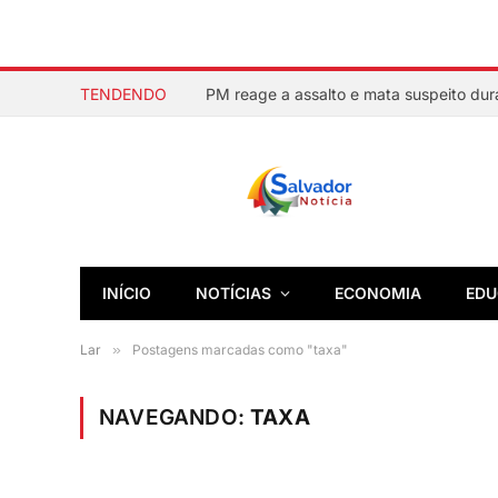
TENDENDO
INÍCIO
NOTÍCIAS
ECONOMIA
EDU
Lar
»
Postagens marcadas como "taxa"
NAVEGANDO:
TAXA