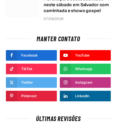
neste sábado em Salvador com
caminhada e shows gospel
07/08/2026
MANTER CONTATO
Facebook
YouTube
TikTok
Whatsapp
Twitter
Instagram
Pinterest
LinkedIn
ÚLTIMAS REVISÕES