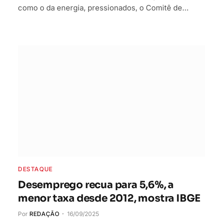
como o da energia, pressionados, o Comitê de…
DESTAQUE
Desemprego recua para 5,6%, a
menor taxa desde 2012, mostra IBGE
Por
REDAÇÃO
16/09/2025