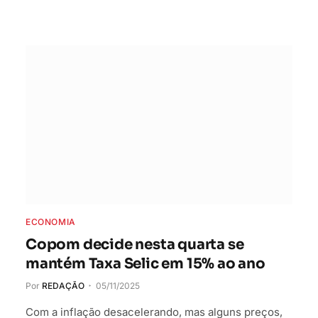
ECONOMIA
Copom decide nesta quarta se
mantém Taxa Selic em 15% ao ano
Por
REDAÇÃO
05/11/2025
Com a inflação desacelerando, mas alguns preços,