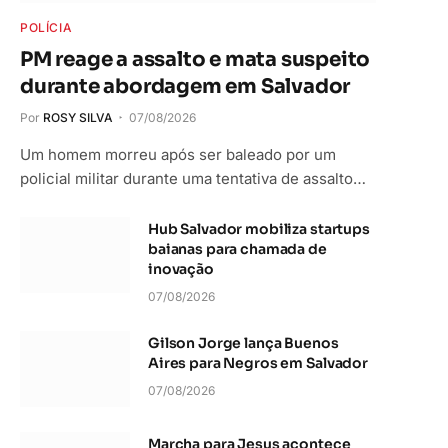
POLÍCIA
PM reage a assalto e mata suspeito
durante abordagem em Salvador
Por
ROSY SILVA
07/08/2026
Um homem morreu após ser baleado por um
policial militar durante uma tentativa de assalto…
Hub Salvador mobiliza startups
baianas para chamada de
inovação
07/08/2026
Gilson Jorge lança Buenos
Aires para Negros em Salvador
07/08/2026
Marcha para Jesus acontece