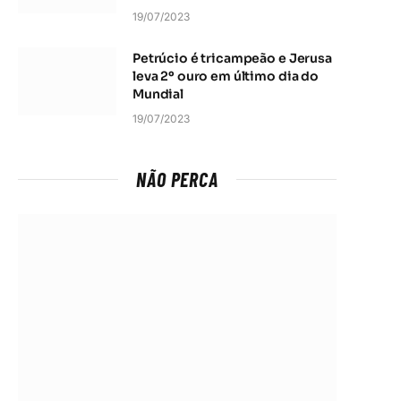
19/07/2023
Petrúcio é tricampeão e Jerusa
leva 2º ouro em último dia do
Mundial
19/07/2023
NÃO PERCA