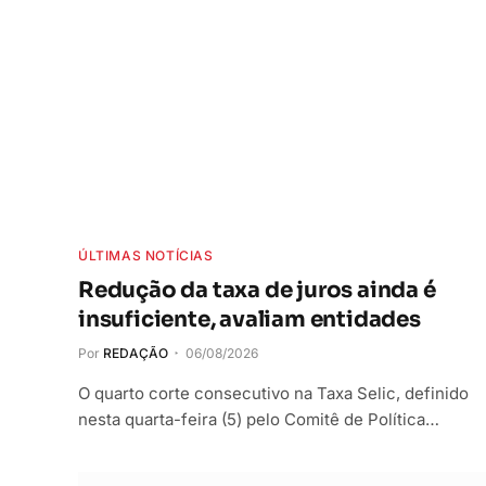
ÚLTIMAS NOTÍCIAS
Redução da taxa de juros ainda é
insuficiente, avaliam entidades
Por
REDAÇÃO
06/08/2026
O quarto corte consecutivo na Taxa Selic, definido
nesta quarta-feira (5) pelo Comitê de Política…