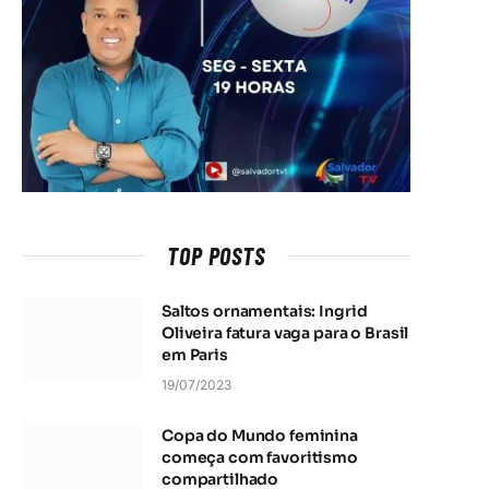
TOP POSTS
Saltos ornamentais: Ingrid
Oliveira fatura vaga para o Brasil
em Paris
19/07/2023
Copa do Mundo feminina
começa com favoritismo
compartilhado