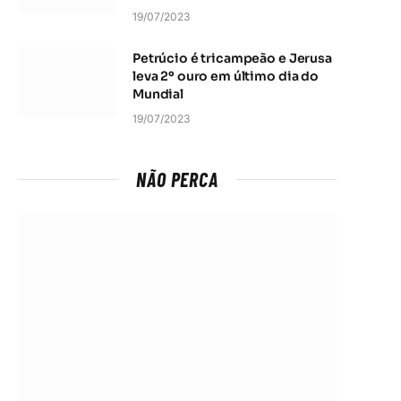
19/07/2023
Petrúcio é tricampeão e Jerusa
leva 2º ouro em último dia do
Mundial
19/07/2023
NÃO PERCA