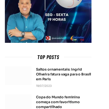
TOP POSTS
Saltos ornamentais: Ingrid
Oliveira fatura vaga para o Brasil
em Paris
19/07/2023
Copa do Mundo feminina
começa com favoritismo
compartilhado