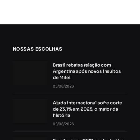
NOSSAS ESCOLHAS
Brasil rebaixa relação com
Argentina após novos insultos
de Milei
05/08/2026
Ajuda internacional sofre corte
de 23,1% em 2025, o maior da
história
03/08/2026