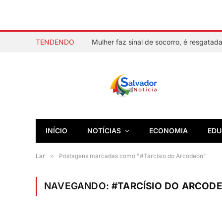
TENDENDO
INÍCIO
NOTÍCIAS
ECONOMIA
EDU
Lar
»
Postagens marcadas como "#Tarcísio do Arcodeon"
NAVEGANDO:
#TARCÍSIO DO ARCOD