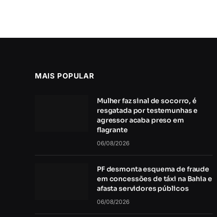
MAIS POPULAR
Mulher faz sinal de socorro, é
resgatada por testemunhas e
agressor acaba preso em
flagrante
06/08/2026
PF desmonta esquema de fraude
em concessões de táxi na Bahia e
afasta servidores públicos
06/08/2026