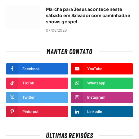
Marcha para Jesus acontece neste
sábado em Salvador com caminhada e
shows gospel
07/08/2026
MANTER CONTATO
Facebook
YouTube
TikTok
Whatsapp
Twitter
Instagram
Pinterest
LinkedIn
ÚLTIMAS REVISÕES