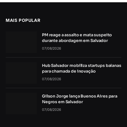
MAIS POPULAR
PM reage a assalto e mata suspeito
durante abordagem em Salvador
07/08/2026
Hub Salvador mobiliza startups baianas
para chamada de inovação
07/08/2026
Gilson Jorge lança Buenos Aires para
Negros em Salvador
07/08/2026