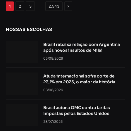
Próximo
…
1
2
3
2.543
NOSSAS ESCOLHAS
Brasil rebaixa relação com Argentina
após novos insultos de Milei
05/08/2026
Ajuda internacional sofre corte de
23,1% em 2025, o maior da história
03/08/2026
Brasil aciona OMC contra tarifas
impostas pelos Estados Unidos
28/07/2026