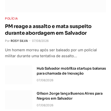
POLÍCIA
PM reage a assalto e mata suspeito
durante abordagem em Salvador
Por
ROSY SILVA
07/08/2026
Um homem morreu após ser baleado por um policial
militar durante uma tentativa de assalto…
Hub Salvador mobiliza startups baianas
para chamada de inovação
07/08/2026
Gilson Jorge lança Buenos Aires para
Negros em Salvador
07/08/2026