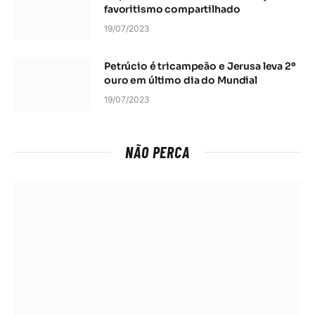
favoritismo compartilhado
19/07/2023
Petrúcio é tricampeão e Jerusa leva 2º
ouro em último dia do Mundial
19/07/2023
NÃO PERCA