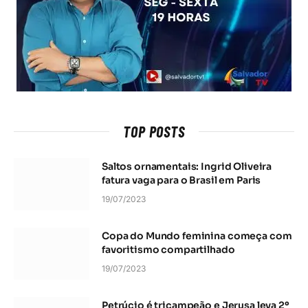
TOP POSTS
Saltos ornamentais: Ingrid Oliveira
fatura vaga para o Brasil em Paris
19/07/2023
Copa do Mundo feminina começa com
favoritismo compartilhado
19/07/2023
Petrúcio é tricampeão e Jerusa leva 2º