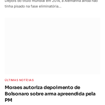
Depois do título mundial em 2014, a Alemanha ainda não
tinha pisado na fase eliminatória…
ÚLTIMAS NOTÍCIAS
Moraes autoriza depoimento de
Bolsonaro sobre arma apreendida pela
PM