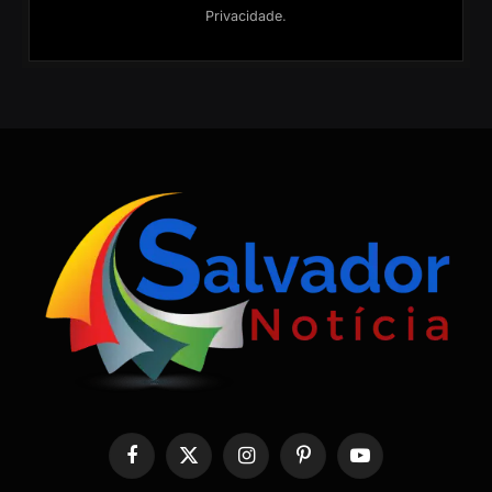
Privacidade
.
Facebook
X
Instagram
Pinterest
YouTube
(Twitter)