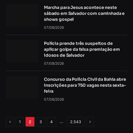
Marcha para Jesus acontece neste
sábado em Salvador com caminhada e
shows gospel
07/08/2026
Polícia prende três suspeitos de
aplicar golpe da falsa premiação em
idosos de Salvador
07/08/2026
Concurso da Polícia Civil da Bahia abre
inscrições para 750 vagas nesta sexta-
feira
07/08/2026
Anterior
Próximo
…
1
2
3
4
2.543