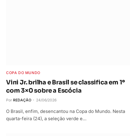
COPA DO MUNDO
Vini Jr. brilha e Brasil se classifica em 1º
com 3×0 sobre a Escócia
Por
REDAÇÃO
24/06/2026
O Brasil, enfim, desencantou na Copa do Mundo. Nesta
quarta-feira (24), a seleção verde e…