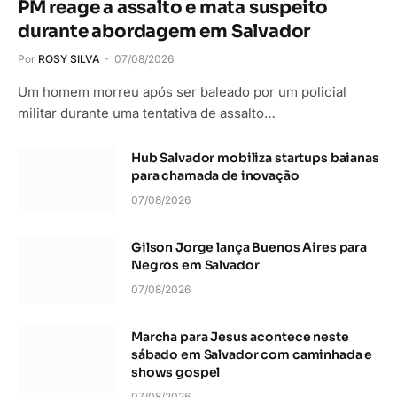
PM reage a assalto e mata suspeito
durante abordagem em Salvador
Por
ROSY SILVA
07/08/2026
Um homem morreu após ser baleado por um policial
militar durante uma tentativa de assalto…
Hub Salvador mobiliza startups baianas
para chamada de inovação
07/08/2026
Gilson Jorge lança Buenos Aires para
Negros em Salvador
07/08/2026
Marcha para Jesus acontece neste
sábado em Salvador com caminhada e
shows gospel
07/08/2026