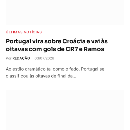
ÚLTIMAS NOTÍCIAS
Portugal vira sobre Croácia e vai às
oitavas com gols de CR7 e Ramos
Por
REDAÇÃO
03/07/2026
Ao estilo dramático tal como o fado, Portugal se
classificou às oitavas de final da…