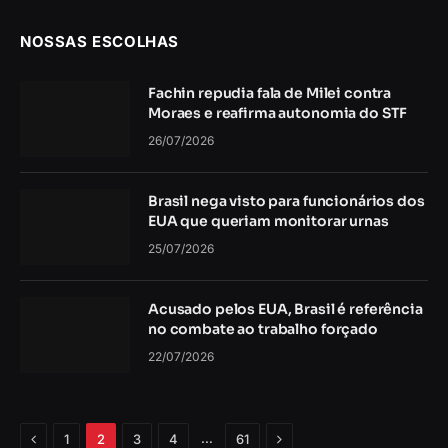
NOSSAS ESCOLHAS
Fachin repudia fala de Milei contra
Moraes e reafirma autonomia do STF
26/07/2026
Brasil nega visto para funcionários dos
EUA que queriam monitorar urnas
25/07/2026
Acusado pelos EUA, Brasil é referência
no combate ao trabalho forçado
22/07/2026
Anterior
Próximo
…
1
2
3
4
61