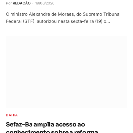
Por
REDAÇÃO
19/06/2026
O ministro Alexandre de Moraes, do Supremo Tribunal
Federal (STF), autorizou nesta sexta-feira (19) o…
BAHIA
Sefaz-Ba amplia acesso ao
conhecimento sobre a reforma