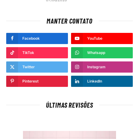
MANTER CONTATO
Facebook
YouTube
TikTok
Whatsapp
Twitter
Instagram
Pinterest
LinkedIn
ÚLTIMAS REVISÕES