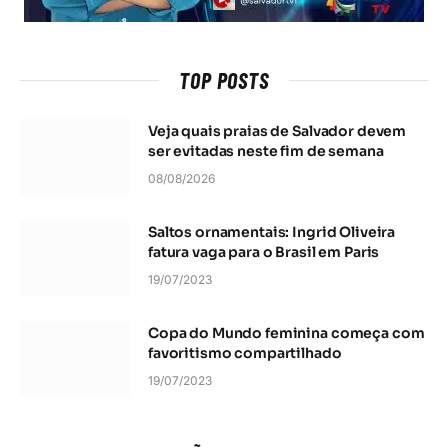
TOP POSTS
Veja quais praias de Salvador devem
ser evitadas neste fim de semana
08/08/2026
Saltos ornamentais: Ingrid Oliveira
fatura vaga para o Brasil em Paris
19/07/2023
Copa do Mundo feminina começa com
favoritismo compartilhado
19/07/2023