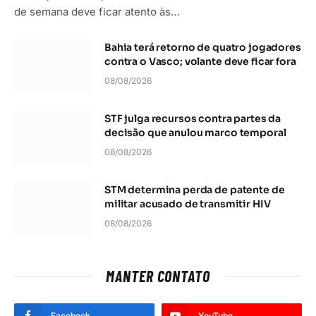
de semana deve ficar atento às…
Bahia terá retorno de quatro jogadores
contra o Vasco; volante deve ficar fora
08/08/2026
STF julga recursos contra partes da
decisão que anulou marco temporal
08/08/2026
STM determina perda de patente de
militar acusado de transmitir HIV
08/08/2026
MANTER CONTATO
Facebook
YouTube