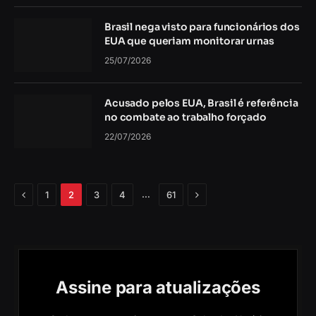
Brasil nega visto para funcionários dos
EUA que queriam monitorar urnas
25/07/2026
Acusado pelos EUA, Brasil é referência
no combate ao trabalho forçado
22/07/2026
Anterior
Próximo
…
1
2
3
4
61
Assine para atualizações