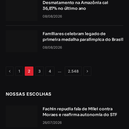
Desmatamento na Amazônia cai
36,87% no último ano
08/08/2026
Familiares celebram legado de
primeira medalha paralímpica do Brasil
08/08/2026
Anterior
Próximo
…
1
2
3
4
2.548
NOSSAS ESCOLHAS
Fachin repudia fala de Milei contra
Moraes e reafirma autonomia do STF
26/07/2026