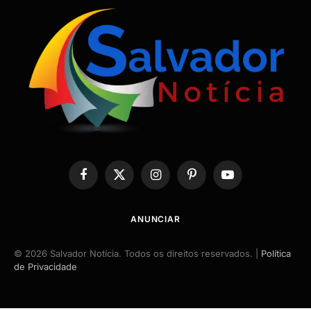
Facebook
X
Instagram
Pinterest
YouTube
(Twitter)
ANUNCIAR
© 2026 Salvador Notícia. Todos os direitos reservados. |
Política
de Privacidade