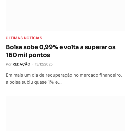
ÚLTIMAS NOTÍCIAS
Bolsa sobe 0,99% e volta a superar os
160 mil pontos
Por
REDAÇÃO
13/12/2025
Em mais um dia de recuperação no mercado financeiro,
a bolsa subiu quase 1% e…