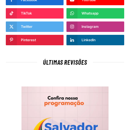
TikTok
Whatsapp
Twitter
Instagram
Pinterest
LinkedIn
ÚLTIMAS REVISÕES