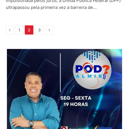
Impulsionada pelos juros, a Dívida Pública Federal (DPF)
ultrapassou pela primeira vez a barreira de…
Anterior
Próximo
1
2
3