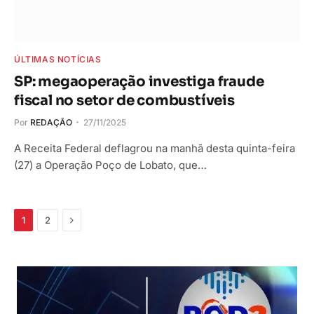
ÚLTIMAS NOTÍCIAS
SP: megaoperação investiga fraude
fiscal no setor de combustíveis
Por
REDAÇÃO
27/11/2025
A Receita Federal deflagrou na manhã desta quinta-feira
(27) a Operação Poço de Lobato, que…
Próximo
1
2