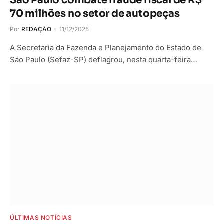
São Paulo combate fraude fiscal de R$
70 milhões no setor de autopeças
Por
REDAÇÃO
11/12/2025
A Secretaria da Fazenda e Planejamento do Estado de
São Paulo (Sefaz-SP) deflagrou, nesta quarta-feira…
ÚLTIMAS NOTÍCIAS