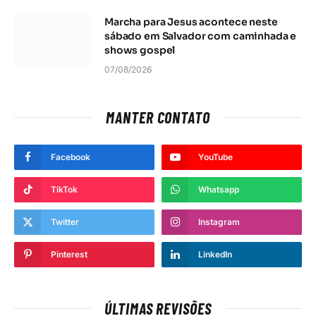
Marcha para Jesus acontece neste
sábado em Salvador com caminhada e
shows gospel
07/08/2026
MANTER CONTATO
Facebook
YouTube
TikTok
Whatsapp
Twitter
Instagram
Pinterest
LinkedIn
ÚLTIMAS REVISÕES