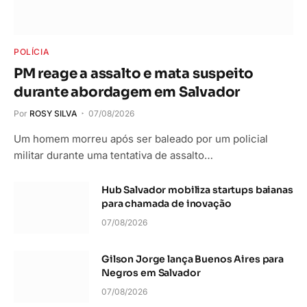
POLÍCIA
PM reage a assalto e mata suspeito
durante abordagem em Salvador
Por
ROSY SILVA
07/08/2026
Um homem morreu após ser baleado por um policial
militar durante uma tentativa de assalto…
Hub Salvador mobiliza startups baianas
para chamada de inovação
07/08/2026
Gilson Jorge lança Buenos Aires para
Negros em Salvador
07/08/2026