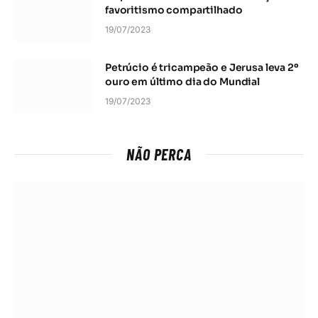
favoritismo compartilhado
19/07/2023
Petrúcio é tricampeão e Jerusa leva 2º
ouro em último dia do Mundial
19/07/2023
NÃO PERCA