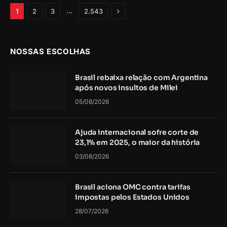
Próximo
…
1
2
3
2.543
NOSSAS ESCOLHAS
Brasil rebaixa relação com Argentina
após novos insultos de Milei
05/08/2026
Ajuda internacional sofre corte de
23,1% em 2025, o maior da história
03/08/2026
Brasil aciona OMC contra tarifas
impostas pelos Estados Unidos
28/07/2026