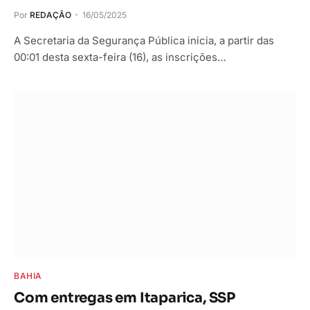
Por
REDAÇÃO
16/05/2025
A Secretaria da Segurança Pública inicia, a partir das
00:01 desta sexta-feira (16), as inscrições…
BAHIA
Com entregas em Itaparica, SSP