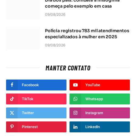
começa pelo exemplo em casa
09/08/2026
Polícia registrou 783 mil atendimentos
especializados à mulher em 2025
09/08/2026
MANTER CONTATO
Facebook
YouTube
TikTok
Whatsapp
Twitter
Instagram
Pinterest
LinkedIn