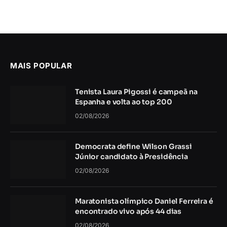
MAIS POPULAR
Tenista Laura Pigossi é campeã na
Espanha e volta ao top 200
02/08/2026
Democrata define Wilson Grassi
Júnior candidato à Presidência
02/08/2026
Maratonista olímpico Daniel Ferreira é
encontrado vivo após 44 dias
02/08/2026