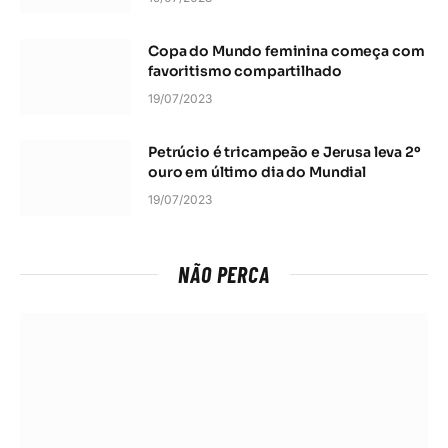
Copa do Mundo feminina começa com
favoritismo compartilhado
19/07/2023
Petrúcio é tricampeão e Jerusa leva 2º
ouro em último dia do Mundial
19/07/2023
NÃO PERCA