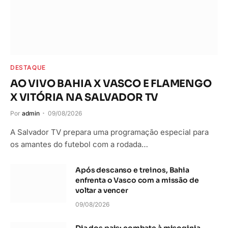
DESTAQUE
AO VIVO BAHIA X VASCO E FLAMENGO
X VITÓRIA NA SALVADOR TV
Por
admin
09/08/2026
A Salvador TV prepara uma programação especial para
os amantes do futebol com a rodada…
Após descanso e treinos, Bahia
enfrenta o Vasco com a missão de
voltar a vencer
09/08/2026
Dia dos pais: combate à misoginia