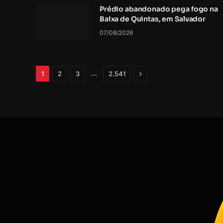
Prédio abandonado pega fogo na
Baixa de Quintas, em Salvador
07/08/2026
Próximo
…
1
2
3
2.541