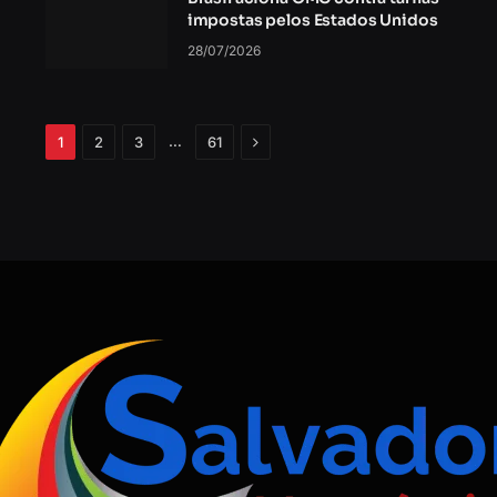
impostas pelos Estados Unidos
28/07/2026
Próximo
…
1
2
3
61