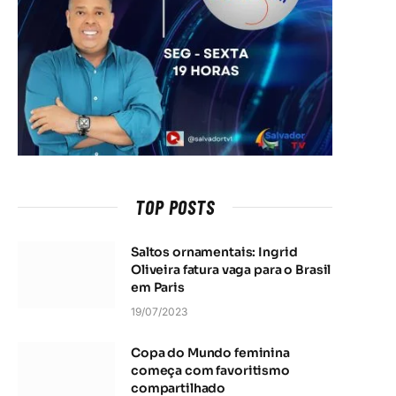
TOP POSTS
Saltos ornamentais: Ingrid
Oliveira fatura vaga para o Brasil
em Paris
19/07/2023
Copa do Mundo feminina
começa com favoritismo
compartilhado