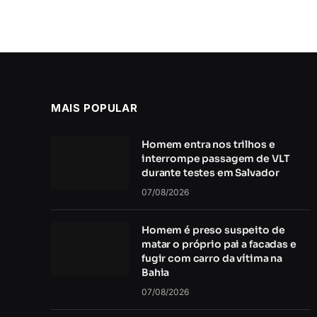
MAIS POPULAR
Homem entra nos trilhos e
interrompe passagem de VLT
durante testes em Salvador
07/08/2026
Homem é preso suspeito de
matar o próprio pai a facadas e
fugir com carro da vítima na
Bahia
07/08/2026