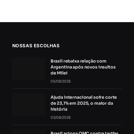
NOSSAS ESCOLHAS
Brasil rebaixa relação com
Argentina após novos insultos
de Milei
05/08/2026
Ajuda internacional sofre corte
de 23,1% em 2025, o maior da
história
03/08/2026
Brasil aciona OMC contra tarifas