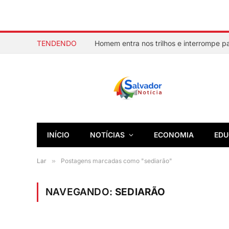
TENDENDO
INÍCIO
NOTÍCIAS
ECONOMIA
EDU
Lar
»
Postagens marcadas como "sediarão"
NAVEGANDO:
SEDIARÃO