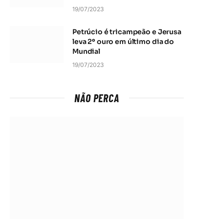
19/07/2023
Petrúcio é tricampeão e Jerusa
leva 2º ouro em último dia do
Mundial
19/07/2023
NÃO PERCA