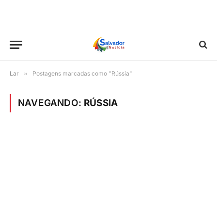
Lar
»
Postagens marcadas como "Rússia"
NAVEGANDO:
RÚSSIA