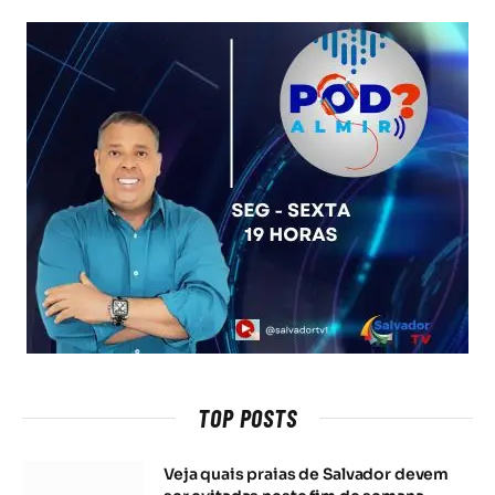
TOP POSTS
Veja quais praias de Salvador devem