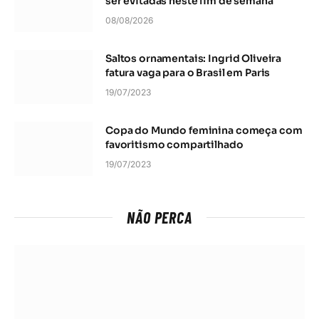
ser evitadas neste fim de semana
08/08/2026
Saltos ornamentais: Ingrid Oliveira
fatura vaga para o Brasil em Paris
19/07/2023
Copa do Mundo feminina começa com
favoritismo compartilhado
19/07/2023
NÃO PERCA