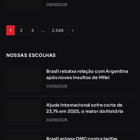
08/08/2026
Próximo
…
1
2
3
2.548
NOSSAS ESCOLHAS
Brasil rebaixa relação com Argentina
após novos insultos de Milei
05/08/2026
Ajuda internacional sofre corte de
23,1% em 2025, o maior da história
03/08/2026
Brasil aciona OMC contra tarifas