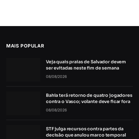
MAIS POPULAR
Veja quais praias de Salvador devem
ser evitadas neste fim de semana
08/08/2026
Bahia terá retorno de quatro jogadores
contra o Vasco; volante deve ficar fora
08/08/2026
STF julga recursos contra partes da
decisão que anulou marco temporal