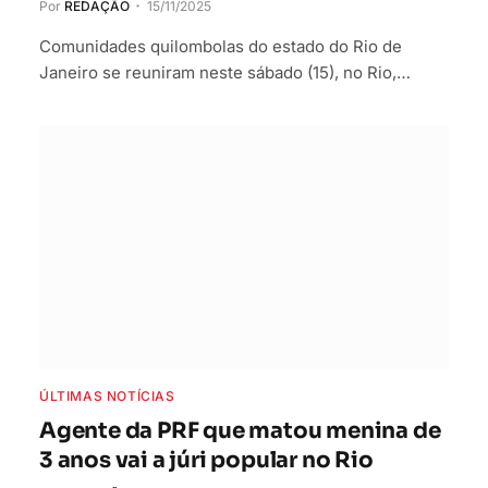
Por
REDAÇÃO
15/11/2025
Comunidades quilombolas do estado do Rio de
Janeiro se reuniram neste sábado (15), no Rio,…
ÚLTIMAS NOTÍCIAS
Agente da PRF que matou menina de
3 anos vai a júri popular no Rio