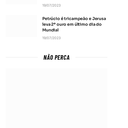
19/07/2023
Petrúcio é tricampeão e Jerusa
leva 2º ouro em último dia do
Mundial
19/07/2023
NÃO PERCA