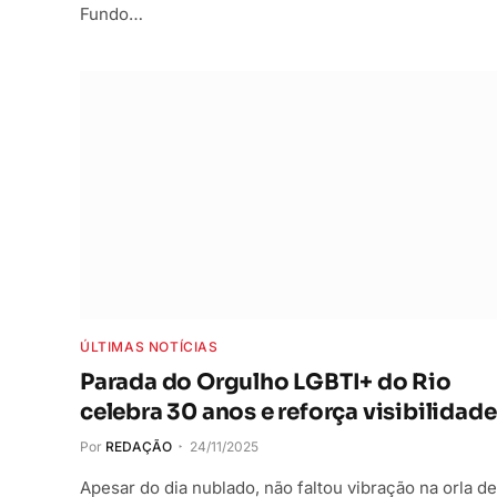
Fundo…
ÚLTIMAS NOTÍCIAS
Parada do Orgulho LGBTI+ do Rio
celebra 30 anos e reforça visibilidade
Por
REDAÇÃO
24/11/2025
Apesar do dia nublado, não faltou vibração na orla de