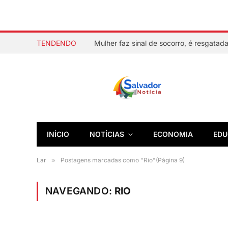
TENDENDO
INÍCIO
NOTÍCIAS
ECONOMIA
EDU
Lar
»
Postagens marcadas como "Rio"(Página 9)
NAVEGANDO:
RIO