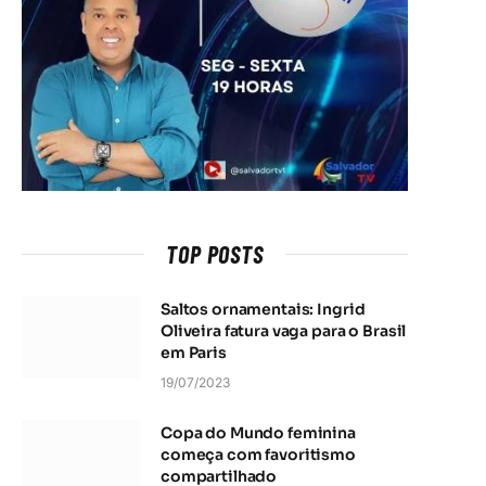
TOP POSTS
Saltos ornamentais: Ingrid
Oliveira fatura vaga para o Brasil
em Paris
19/07/2023
Copa do Mundo feminina
começa com favoritismo
compartilhado