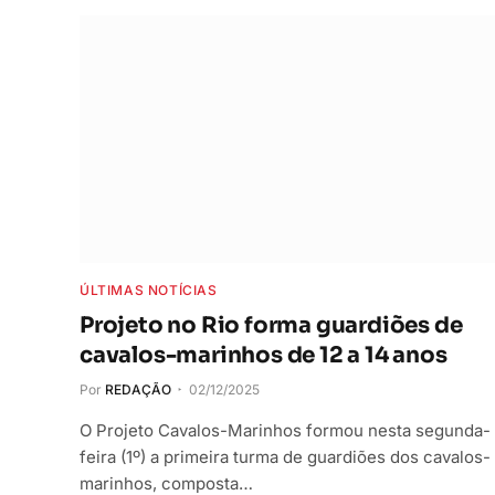
ÚLTIMAS NOTÍCIAS
Projeto no Rio forma guardiões de
cavalos-marinhos de 12 a 14 anos
Por
REDAÇÃO
02/12/2025
O Projeto Cavalos-Marinhos formou nesta segunda-
feira (1º) a primeira turma de guardiões dos cavalos-
marinhos, composta…