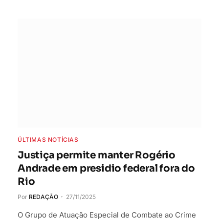
ÚLTIMAS NOTÍCIAS
Justiça permite manter Rogério
Andrade em presidio federal fora do
Rio
Por
REDAÇÃO
27/11/2025
O Grupo de Atuação Especial de Combate ao Crime