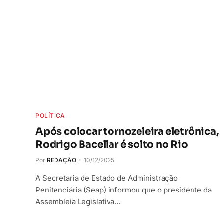
POLÍTICA
Após colocar tornozeleira eletrônica,
Rodrigo Bacellar é solto no Rio
Por
REDAÇÃO
10/12/2025
A Secretaria de Estado de Administração
Penitenciária (Seap) informou que o presidente da
Assembleia Legislativa…