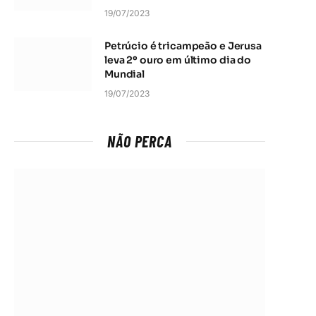
19/07/2023
Petrúcio é tricampeão e Jerusa
leva 2º ouro em último dia do
Mundial
19/07/2023
NÃO PERCA