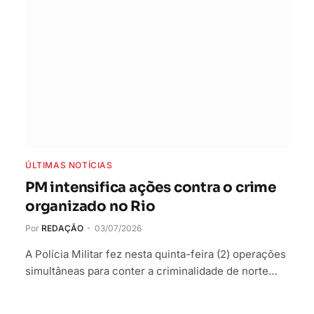
ÚLTIMAS NOTÍCIAS
PM intensifica ações contra o crime
organizado no Rio
Por
REDAÇÃO
03/07/2026
A Polícia Militar fez nesta quinta-feira (2) operações
simultâneas para conter a criminalidade de norte…