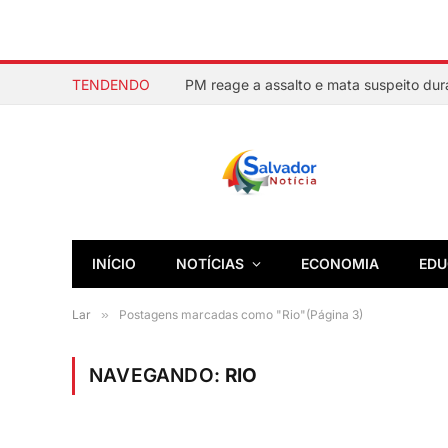
TENDENDO
INÍCIO
NOTÍCIAS
ECONOMIA
EDU
Lar
»
Postagens marcadas como "Rio"(Página 3)
NAVEGANDO:
RIO