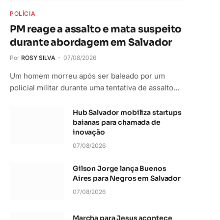
POLÍCIA
PM reage a assalto e mata suspeito
durante abordagem em Salvador
Por
ROSY SILVA
07/08/2026
Um homem morreu após ser baleado por um
policial militar durante uma tentativa de assalto…
Hub Salvador mobiliza startups
baianas para chamada de
inovação
07/08/2026
Gilson Jorge lança Buenos
Aires para Negros em Salvador
07/08/2026
Marcha para Jesus acontece