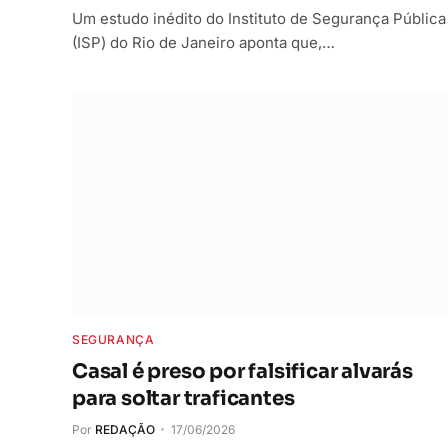
Um estudo inédito do Instituto de Segurança Pública
(ISP) do Rio de Janeiro aponta que,…
SEGURANÇA
Casal é preso por falsificar alvarás
para soltar traficantes
Por
REDAÇÃO
17/06/2026