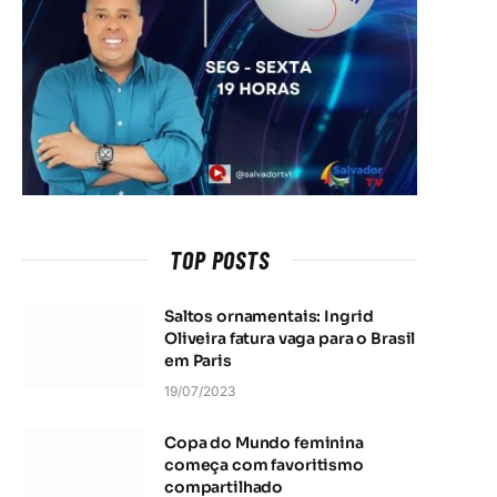
TOP POSTS
Saltos ornamentais: Ingrid
Oliveira fatura vaga para o Brasil
em Paris
19/07/2023
Copa do Mundo feminina
começa com favoritismo
compartilhado