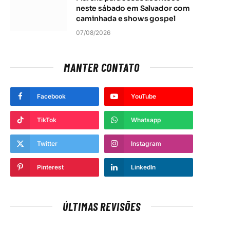
neste sábado em Salvador com
caminhada e shows gospel
07/08/2026
MANTER CONTATO
Facebook
YouTube
TikTok
Whatsapp
Twitter
Instagram
Pinterest
LinkedIn
ÚLTIMAS REVISÕES