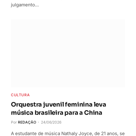
julgamento…
CULTURA
Orquestra juvenil feminina leva
música brasileira para a China
Por
REDAÇÃO
24/06/2026
A estudante de música Nathaly Joyce, de 21 anos, se