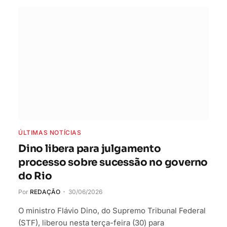
ÚLTIMAS NOTÍCIAS
Dino libera para julgamento
processo sobre sucessão no governo
do Rio
Por
REDAÇÃO
30/06/2026
O ministro Flávio Dino, do Supremo Tribunal Federal
(STF), liberou nesta terça-feira (30) para