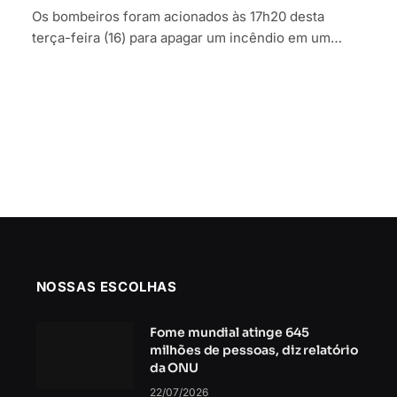
Os bombeiros foram acionados às 17h20 desta
terça-feira (16) para apagar um incêndio em um…
NOSSAS ESCOLHAS
Fome mundial atinge 645
milhões de pessoas, diz relatório
da ONU
22/07/2026