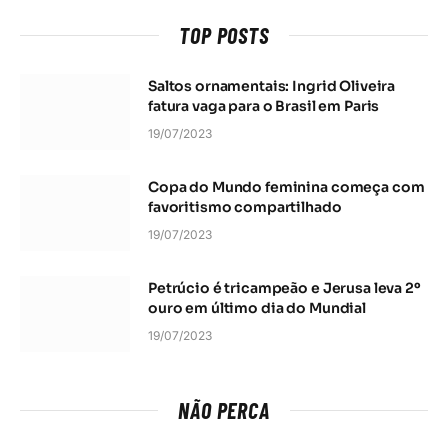
TOP POSTS
Saltos ornamentais: Ingrid Oliveira
fatura vaga para o Brasil em Paris
19/07/2023
Copa do Mundo feminina começa com
favoritismo compartilhado
19/07/2023
Petrúcio é tricampeão e Jerusa leva 2º
ouro em último dia do Mundial
19/07/2023
NÃO PERCA