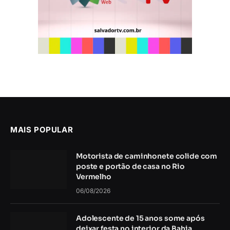
MAIS POPULAR
Motorista de caminhonete colide com
poste e portão de casa no Rio
Vermelho
06/08/2026
Adolescente de 15 anos some após
deixar festa no interior da Bahia