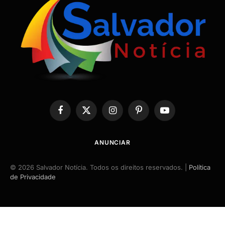
Facebook
X
Instagram
Pinterest
YouTube
(Twitter)
ANUNCIAR
© 2026 Salvador Notícia. Todos os direitos reservados. |
Política
de Privacidade