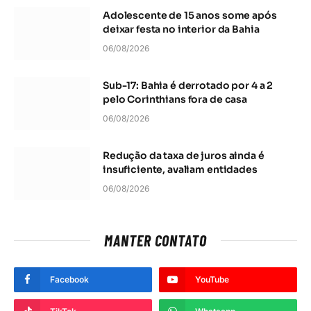
Adolescente de 15 anos some após
deixar festa no interior da Bahia
06/08/2026
Sub-17: Bahia é derrotado por 4 a 2
pelo Corinthians fora de casa
06/08/2026
Redução da taxa de juros ainda é
insuficiente, avaliam entidades
06/08/2026
MANTER CONTATO
Facebook
YouTube