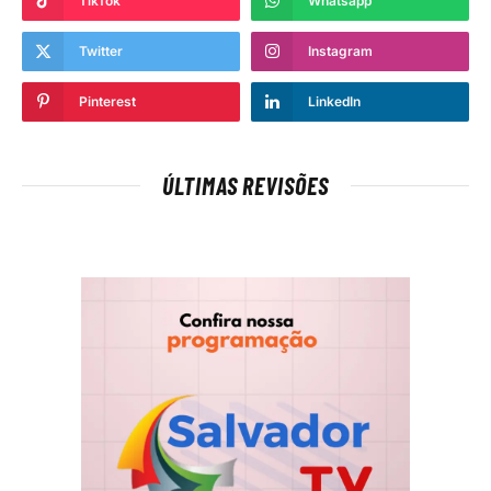
TikTok
Whatsapp
Twitter
Instagram
Pinterest
LinkedIn
ÚLTIMAS REVISÕES