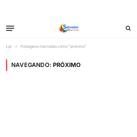
Lar
»
Postagens marcadas como "próximo"
NAVEGANDO:
PRÓXIMO