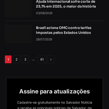
Ajuda internacional sofre corte de
23,1% em 2025, o maior da história
03/08/2026
Brasil aciona OMC contra tarifas
impostas pelos Estados Unidos
28/07/2026
Próximo
…
1
2
3
61
Assine para atualizações
Cadastre-se gratuitamente no Salvador Notícia
e receba as principais notícias de Salvador, da