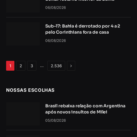
06/08/2026
Sub-17: Bahia é derrotado por 4 a 2
pelo Corinthians fora de casa
06/08/2026
Próximo
…
1
2
3
2.536
NOSSAS ESCOLHAS
Brasil rebaixa relação com Argentina
após novos insultos de Milei
05/08/2026