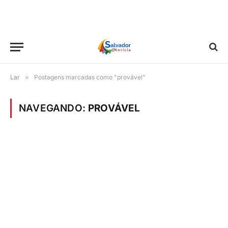
Lar
»
Postagens marcadas como "provável"
NAVEGANDO:
PROVÁVEL