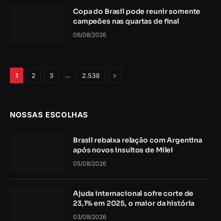
Copa do Brasil pode reunir somente
campeões nas quartas de final
06/08/2026
Próximo
…
1
2
3
2.538
NOSSAS ESCOLHAS
Brasil rebaixa relação com Argentina
após novos insultos de Milei
05/08/2026
Ajuda internacional sofre corte de
23,1% em 2025, o maior da história
03/08/2026