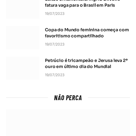
fatura vaga para o Brasil em Paris
19/07/2023
Copa do Mundo feminina começa com
favoritismo compartilhado
19/07/2023
Petrúcio é tricampeão e Jerusa leva 2º
ouro em último dia do Mundial
19/07/2023
NÃO PERCA