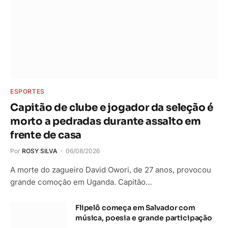
ESPORTES
Capitão de clube e jogador da seleção é
morto a pedradas durante assalto em
frente de casa
Por
ROSY SILVA
06/08/2026
A morte do zagueiro David Owori, de 27 anos, provocou
grande comoção em Uganda. Capitão…
Flipelô começa em Salvador com
música, poesia e grande participação