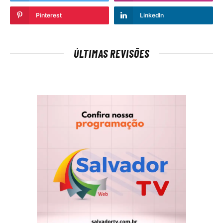
Pinterest
LinkedIn
ÚLTIMAS REVISÕES