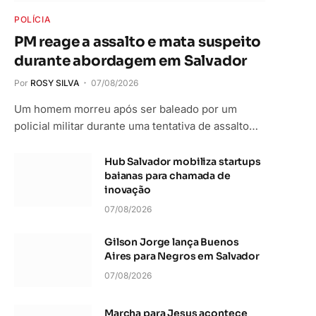
POLÍCIA
PM reage a assalto e mata suspeito
durante abordagem em Salvador
Por
ROSY SILVA
07/08/2026
Um homem morreu após ser baleado por um
policial militar durante uma tentativa de assalto…
Hub Salvador mobiliza startups
baianas para chamada de
inovação
07/08/2026
Gilson Jorge lança Buenos
Aires para Negros em Salvador
07/08/2026
Marcha para Jesus acontece