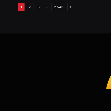
Próximo
…
1
2
3
2.543