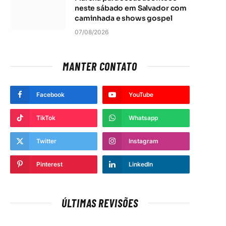
neste sábado em Salvador com
caminhada e shows gospel
07/08/2026
MANTER CONTATO
Facebook
YouTube
TikTok
Whatsapp
Twitter
Instagram
Pinterest
LinkedIn
ÚLTIMAS REVISÕES