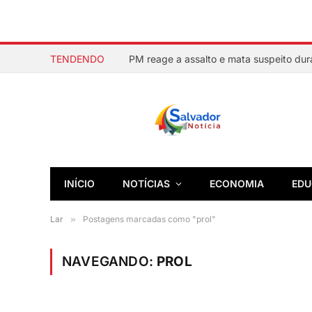
TENDENDO
INÍCIO
NOTÍCIAS
ECONOMIA
EDU
Lar
»
Postagens marcadas como "prol"
NAVEGANDO:
PROL