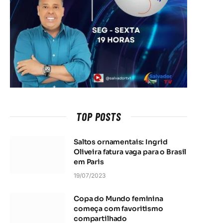
TOP POSTS
Saltos ornamentais: Ingrid
Oliveira fatura vaga para o Brasil
em Paris
19/07/2023
Copa do Mundo feminina
começa com favoritismo
compartilhado