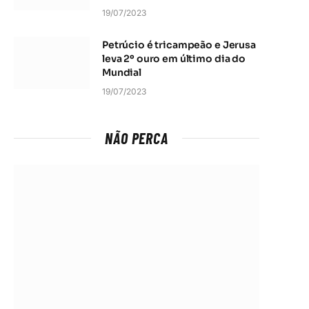
19/07/2023
Petrúcio é tricampeão e Jerusa
leva 2º ouro em último dia do
Mundial
19/07/2023
NÃO PERCA