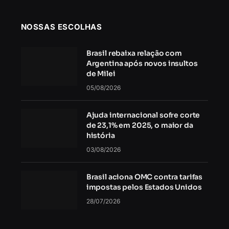
NOSSAS ESCOLHAS
Brasil rebaixa relação com
Argentina após novos insultos
de Milei
05/08/2026
Ajuda internacional sofre corte
de 23,1% em 2025, o maior da
história
03/08/2026
Brasil aciona OMC contra tarifas
impostas pelos Estados Unidos
28/07/2026