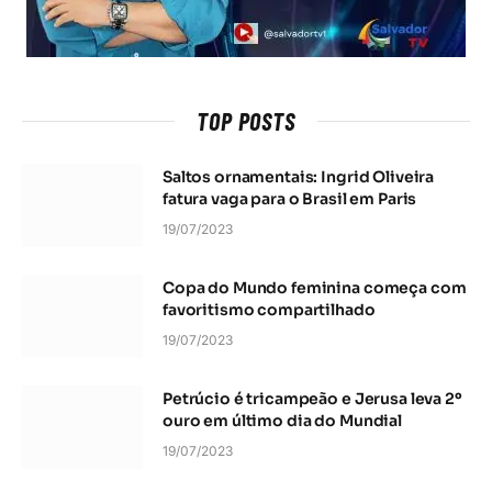
TOP POSTS
Saltos ornamentais: Ingrid Oliveira
fatura vaga para o Brasil em Paris
19/07/2023
Copa do Mundo feminina começa com
favoritismo compartilhado
19/07/2023
Petrúcio é tricampeão e Jerusa leva 2º
ouro em último dia do Mundial
19/07/2023