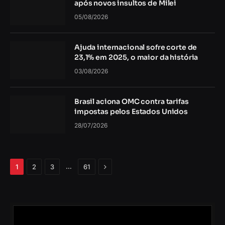
após novos insultos de Milei
05/08/2026
Ajuda internacional sofre corte de
23,1% em 2025, o maior da história
03/08/2026
Brasil aciona OMC contra tarifas
impostas pelos Estados Unidos
28/07/2026
Próximo
…
1
2
3
61