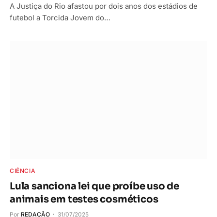
A Justiça do Rio afastou por dois anos dos estádios de
futebol a Torcida Jovem do…
CIÊNCIA
Lula sanciona lei que proíbe uso de
animais em testes cosméticos
Por
REDAÇÃO
31/07/2025