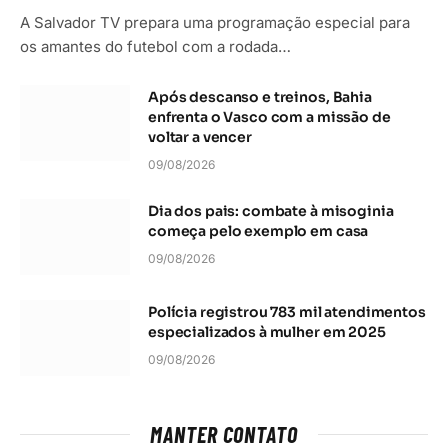
A Salvador TV prepara uma programação especial para
os amantes do futebol com a rodada…
Após descanso e treinos, Bahia
enfrenta o Vasco com a missão de
voltar a vencer
09/08/2026
Dia dos pais: combate à misoginia
começa pelo exemplo em casa
09/08/2026
Polícia registrou 783 mil atendimentos
especializados à mulher em 2025
09/08/2026
MANTER CONTATO