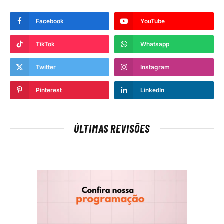
Facebook
YouTube
TikTok
Whatsapp
Twitter
Instagram
Pinterest
LinkedIn
ÚLTIMAS REVISÕES