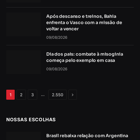
Após descanso e treinos, Bahia
enfrenta o Vasco com a missão de
voltar a vencer
09/08/2026
Dia dos pais: combate à misoginia
começa pelo exemplo em casa
09/08/2026
Próximo
…
1
2
3
2.550
NOSSAS ESCOLHAS
Brasil rebaixa relação com Argentina