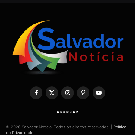
Facebook
X
Instagram
Pinterest
YouTube
(Twitter)
ANUNCIAR
© 2026 Salvador Notícia. Todos os direitos reservados. |
Política
de Privacidade