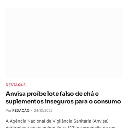
DESTAQUE
Anvisa proíbe lote falso de chá e
suplementos inseguros para o consumo
Por
REDAÇÃO
24/10/2025
A Agência Nacional de Vigilância Sanitária (Anvisa)
determinou nesta quinta-feira (23) a apreensão de um…