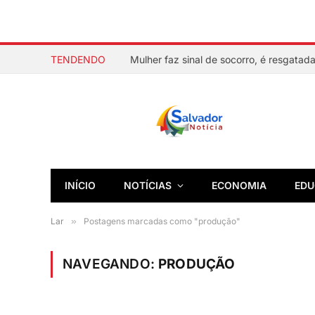
TENDENDO
INÍCIO
NOTÍCIAS
ECONOMIA
EDU
Lar
»
Postagens marcadas como "produção"
NAVEGANDO:
PRODUÇÃO