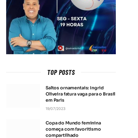
TOP POSTS
Saltos ornamentais: Ingrid
Oliveira fatura vaga para o Brasil
em Paris
19/07/2023
Copa do Mundo feminina
começa com favoritismo
compartilhado