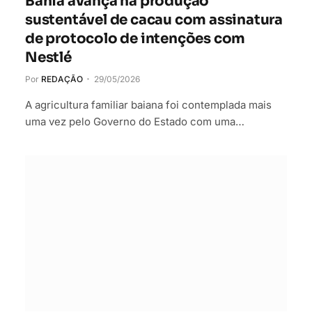
Bahia avança na produção
sustentável de cacau com assinatura
de protocolo de intenções com
Nestlé
Por
REDAÇÃO
29/05/2026
A agricultura familiar baiana foi contemplada mais
uma vez pelo Governo do Estado com uma…