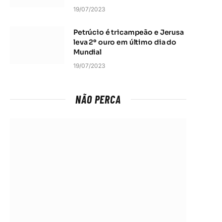
19/07/2023
Petrúcio é tricampeão e Jerusa
leva 2º ouro em último dia do
Mundial
19/07/2023
NÃO PERCA