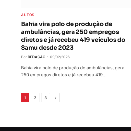
AUTOS
Bahia vira polo de produção de
ambulâncias, gera 250 empregos
diretos e já recebeu 419 veículos do
Samu desde 2023
Por
REDAÇÃO
09/02/2026
Bahia vira polo de produção de ambulâncias, gera
250 empregos diretos e já recebeu 419…
Próximo
1
2
3