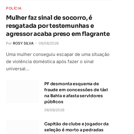
POLÍCIA
Mulher faz sinal de socorro, é
resgatada por testemunhas e
agressor acaba preso em flagrante
Por
ROSY SILVA
06/08/2026
Uma mulher conseguiu escapar de uma situação
de violência doméstica após fazer o sinal
universal…
PF desmonta esquema de
fraude em concessões de táxi
na Bahia e afasta servidores
públicos
06/08/2026
Capitão de clube e jogador da
seleção é morto a pedradas