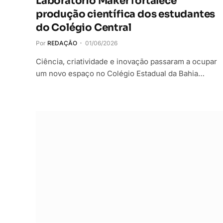
Laboratório Maker fortalece
produção científica dos estudantes
do Colégio Central
Por
REDAÇÃO
01/06/2026
Ciência, criatividade e inovação passaram a ocupar
um novo espaço no Colégio Estadual da Bahia…