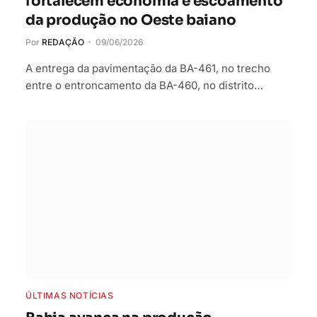
fortalecem economia e escoamento
da produção no Oeste baiano
Por
REDAÇÃO
09/06/2026
A entrega da pavimentação da BA-461, no trecho
entre o entroncamento da BA-460, no distrito…
ÚLTIMAS NOTÍCIAS