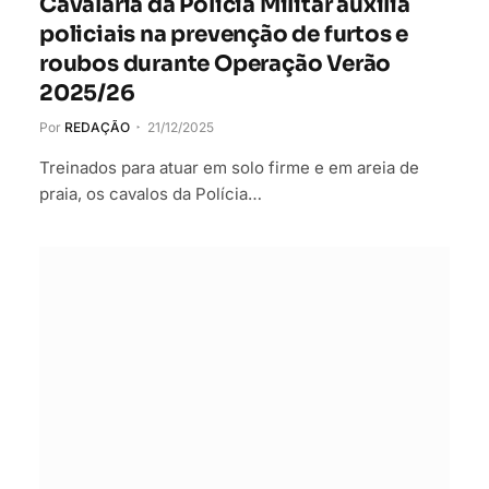
Cavalaria da Polícia Militar auxilia
policiais na prevenção de furtos e
roubos durante Operação Verão
2025/26
Por
REDAÇÃO
21/12/2025
Treinados para atuar em solo firme e em areia de
praia, os cavalos da Polícia…