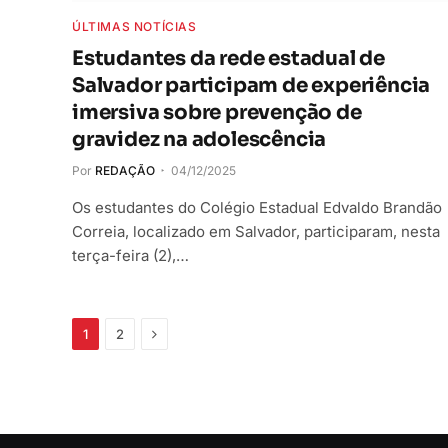
ÚLTIMAS NOTÍCIAS
Estudantes da rede estadual de
Salvador participam de experiência
imersiva sobre prevenção de
gravidez na adolescência
Por
REDAÇÃO
04/12/2025
Os estudantes do Colégio Estadual Edvaldo Brandão
Correia, localizado em Salvador, participaram, nesta
terça-feira (2),…
Próximo
1
2