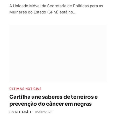
A Unidade Móvel da Secretaria de Políticas para as
Mulheres do Estado (SPM) está no…
ÚLTIMAS NOTÍCIAS
Cartilha une saberes de terreiros e
prevenção do câncer em negras
Por
REDAÇÃO
05/02/2026