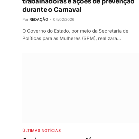
trabalhadoras e ações de prevenção
durante o Carnaval
Por
REDAÇÃO
04/02/2026
O Governo do Estado, por meio da Secretaria de
Políticas para as Mulheres (SPM), realizará…
ÚLTIMAS NOTÍCIAS