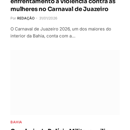
enfrentamento à violência contra as
mulheres no Carnaval de Juazeiro
Por
REDAÇÃO
31/01/2026
O Carnaval de Juazeiro 2026, um dos maiores do
interior da Bahia, conta com a…
BAHIA