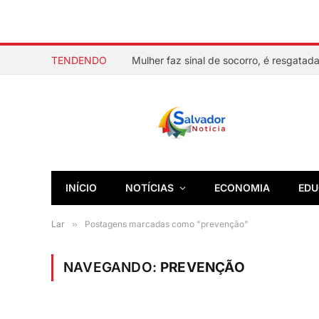
TENDENDO
INÍCIO
NOTÍCIAS
ECONOMIA
EDU
Lar
»
Postagens marcadas como "prevenção"
NAVEGANDO:
PREVENÇÃO