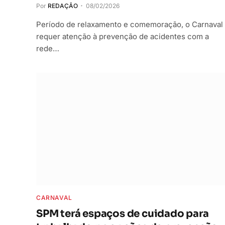
Por
REDAÇÃO
08/02/2026
Período de relaxamento e comemoração, o Carnaval
requer atenção à prevenção de acidentes com a
rede…
CARNAVAL
SPM terá espaços de cuidado para