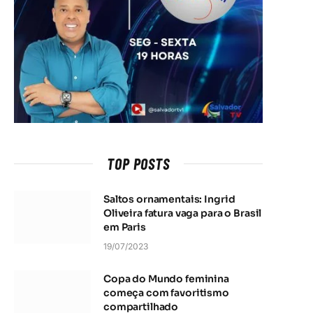
TOP POSTS
Saltos ornamentais: Ingrid
Oliveira fatura vaga para o Brasil
em Paris
19/07/2023
Copa do Mundo feminina
começa com favoritismo
compartilhado