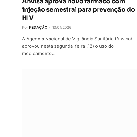
Anvisa aprova novo fármaco com
injeção semestral para prevenção do
HIV
Por
REDAÇÃO
13/01/2026
A Agência Nacional de Vigilância Sanitária (Anvisa)
aprovou nesta segunda-feira (12) o uso do
medicamento…