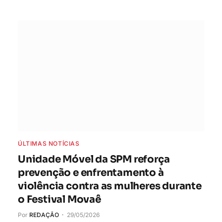
ÚLTIMAS NOTÍCIAS
Unidade Móvel da SPM reforça
prevenção e enfrentamento à
violência contra as mulheres durante
o Festival Movaê
Por
REDAÇÃO
29/05/2026