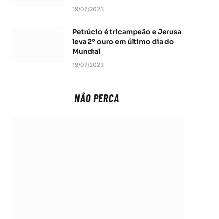
19/07/2023
Petrúcio é tricampeão e Jerusa
leva 2º ouro em último dia do
Mundial
19/07/2023
NÃO PERCA