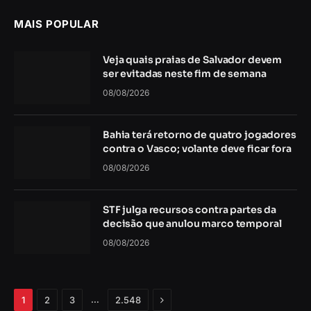
MAIS POPULAR
Veja quais praias de Salvador devem
ser evitadas neste fim de semana
08/08/2026
Bahia terá retorno de quatro jogadores
contra o Vasco; volante deve ficar fora
08/08/2026
STF julga recursos contra partes da
decisão que anulou marco temporal
08/08/2026
Próximo
…
1
2
3
2.548