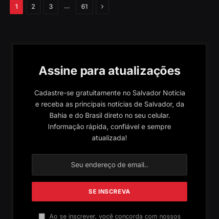
Próximo
…
1
2
3
61
Assine para atualizações
Cadastre-se gratuitamente no Salvador Notícia
e receba as principais notícias de Salvador, da
Bahia e do Brasil direto no seu celular.
Informação rápida, confiável e sempre
atualizada!
Ao se inscrever, você concorda com nossos