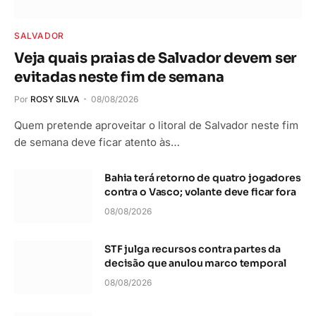
SALVADOR
Veja quais praias de Salvador devem ser
evitadas neste fim de semana
Por
ROSY SILVA
08/08/2026
Quem pretende aproveitar o litoral de Salvador neste fim
de semana deve ficar atento às…
Bahia terá retorno de quatro jogadores
contra o Vasco; volante deve ficar fora
08/08/2026
STF julga recursos contra partes da
decisão que anulou marco temporal
08/08/2026