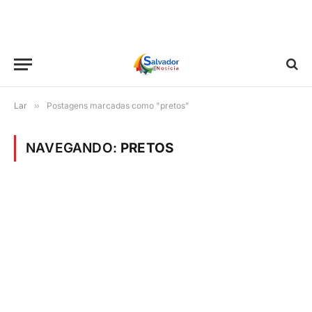
Lar
»
Postagens marcadas como "pretos"
NAVEGANDO:
PRETOS