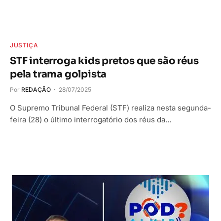
JUSTIÇA
STF interroga kids pretos que são réus
pela trama golpista
Por
REDAÇÃO
28/07/2025
O Supremo Tribunal Federal (STF) realiza nesta segunda-
feira (28) o último interrogatório dos réus da…