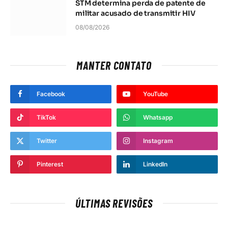
STM determina perda de patente de
militar acusado de transmitir HIV
08/08/2026
MANTER CONTATO
Facebook
YouTube
TikTok
Whatsapp
Twitter
Instagram
Pinterest
LinkedIn
ÚLTIMAS REVISÕES