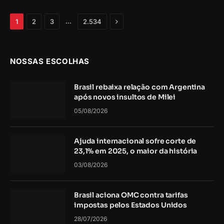
Próximo
…
1
2
3
2.534
NOSSAS ESCOLHAS
Brasil rebaixa relação com Argentina
após novos insultos de Milei
05/08/2026
Ajuda internacional sofre corte de
23,1% em 2025, o maior da história
03/08/2026
Brasil aciona OMC contra tarifas
impostas pelos Estados Unidos
28/07/2026