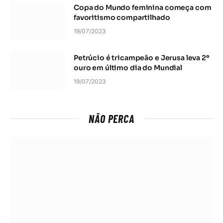
Copa do Mundo feminina começa com
favoritismo compartilhado
19/07/2023
Petrúcio é tricampeão e Jerusa leva 2º
ouro em último dia do Mundial
19/07/2023
NÃO PERCA