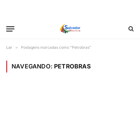
Lar
»
Postagens marcadas como "Petrobras"
NAVEGANDO:
PETROBRAS