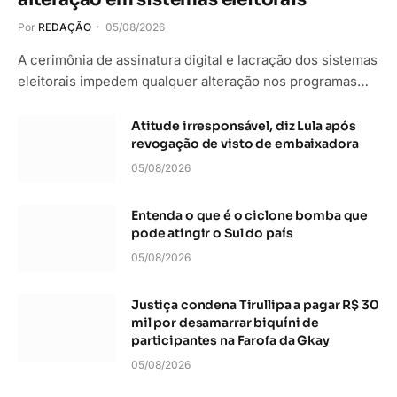
Por
REDAÇÃO
05/08/2026
A cerimônia de assinatura digital e lacração dos sistemas
eleitorais impedem qualquer alteração nos programas…
Atitude irresponsável, diz Lula após
revogação de visto de embaixadora
05/08/2026
Entenda o que é o ciclone bomba que
pode atingir o Sul do país
05/08/2026
Justiça condena Tirullipa a pagar R$ 30
mil por desamarrar biquíni de
participantes na Farofa da Gkay
05/08/2026