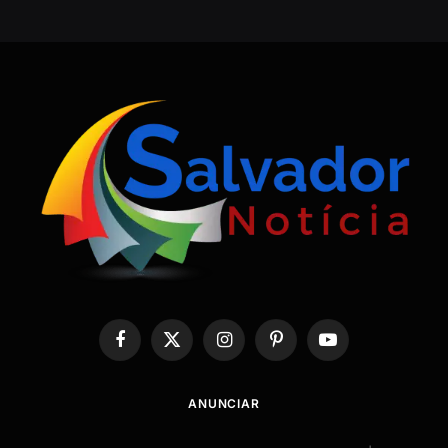
Facebook
X
Instagram
Pinterest
YouTube
(Twitter)
ANUNCIAR