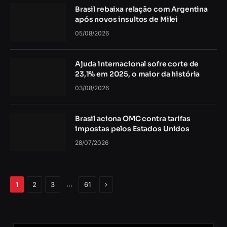
Brasil rebaixa relação com Argentina
após novos insultos de Milei
05/08/2026
Ajuda internacional sofre corte de
23,1% em 2025, o maior da história
03/08/2026
Brasil aciona OMC contra tarifas
impostas pelos Estados Unidos
28/07/2026
Próximo
…
1
2
3
61