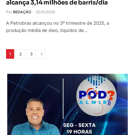
alcança 3,14 milhões de barris/dia
Por
REDAÇÃO
25/10/2025
A Petrobras alcançou no 3º trimestre de 2025, a
produção média de óleo, líquidos de…
Próximo
1
2
3