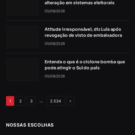
alteração em sistemas eleitorais
05/08/2026
Atitude irresponsável, diz Lula após
revogação de visto de embaixadora
05/08/2026
Entenda o que é o ciclone bomba que
pode atingir o Sul do país
05/08/2026
Próximo
…
1
2
3
2.534
NOSSAS ESCOLHAS