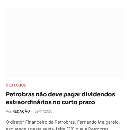
DESTAQUE
Petrobras não deve pagar dividendos
extraordinários no curto prazo
Por
REDAÇÃO
29/11/2025
O diretor Financeiro da Petrobras, Fernando Melgarejo,
esclareceu nesta sexta-feira (28) que a Petrobras