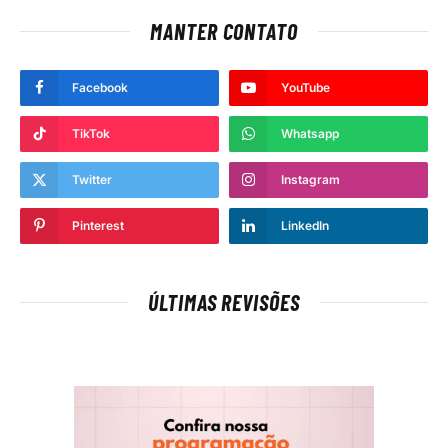
MANTER CONTATO
Facebook
YouTube
TikTok
Whatsapp
Twitter
Instagram
Pinterest
LinkedIn
ÚLTIMAS REVISÕES