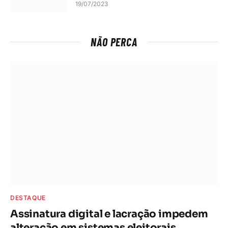
19/07/2023
NÃO PERCA
DESTAQUE
Assinatura digital e lacração impedem
alteração em sistemas eleitorais