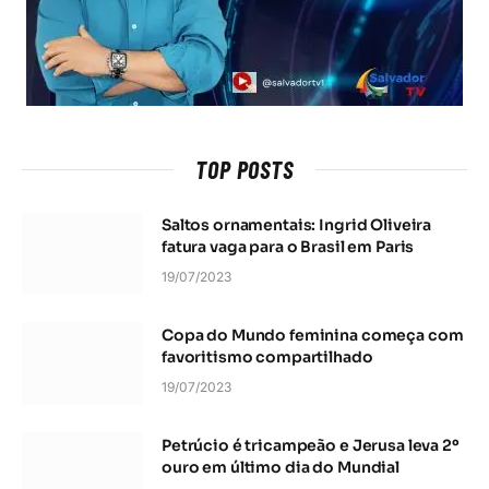
TOP POSTS
Saltos ornamentais: Ingrid Oliveira
fatura vaga para o Brasil em Paris
19/07/2023
Copa do Mundo feminina começa com
favoritismo compartilhado
19/07/2023
Petrúcio é tricampeão e Jerusa leva 2º
ouro em último dia do Mundial