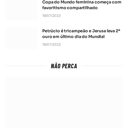
Copa do Mundo feminina começa com
favoritismo compartilhado
19/07/2023
Petrúcio é tricampeão e Jerusa leva 2º
ouro em último dia do Mundial
19/07/2023
NÃO PERCA