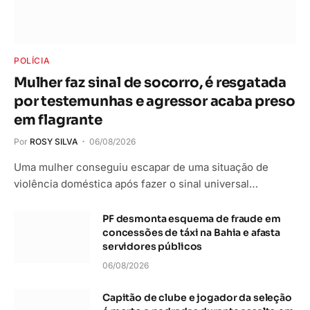
POLÍCIA
Mulher faz sinal de socorro, é resgatada
por testemunhas e agressor acaba preso
em flagrante
Por
ROSY SILVA
06/08/2026
Uma mulher conseguiu escapar de uma situação de
violência doméstica após fazer o sinal universal…
PF desmonta esquema de fraude em
concessões de táxi na Bahia e afasta
servidores públicos
06/08/2026
Capitão de clube e jogador da seleção