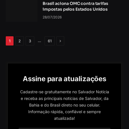
Brasil aciona OMC contra tarifas
impostas pelos Estados Unidos
28/07/2026
Próximo
…
1
2
3
61
Assine para atualizações
Cadastre-se gratuitamente no Salvador Notícia
e receba as principais notícias de Salvador, da
Bahia e do Brasil direto no seu celular.
Informação rápida, confiável e sempre
atualizada!