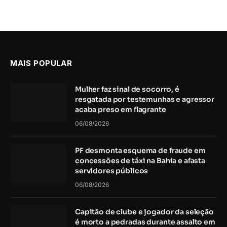
MAIS POPULAR
Mulher faz sinal de socorro, é
resgatada por testemunhas e agressor
acaba preso em flagrante
06/08/2026
PF desmonta esquema de fraude em
concessões de táxi na Bahia e afasta
servidores públicos
06/08/2026
Capitão de clube e jogador da seleção
é morto a pedradas durante assalto em