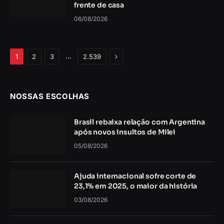
frente de casa
06/08/2026
Próximo
…
1
2
3
2.539
NOSSAS ESCOLHAS
Brasil rebaixa relação com Argentina
após novos insultos de Milei
05/08/2026
Ajuda internacional sofre corte de
23,1% em 2025, o maior da história
03/08/2026