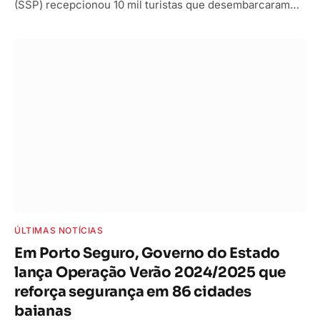
(SSP) recepcionou 10 mil turistas que desembarcaram…
ÚLTIMAS NOTÍCIAS
Em Porto Seguro, Governo do Estado
lança Operação Verão 2024/2025 que
reforça segurança em 86 cidades
baianas