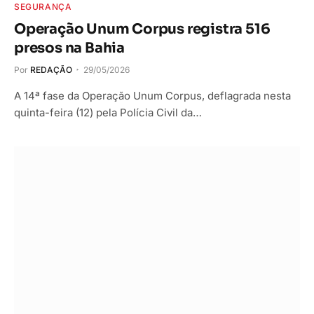
SEGURANÇA
Operação Unum Corpus registra 516
presos na Bahia
Por
REDAÇÃO
29/05/2026
A 14ª fase da Operação Unum Corpus, deflagrada nesta
quinta-feira (12) pela Polícia Civil da…