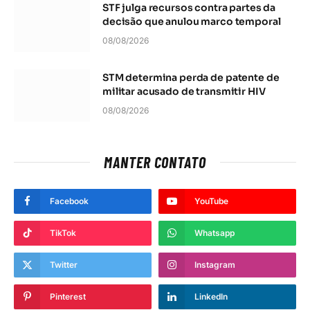
STF julga recursos contra partes da
decisão que anulou marco temporal
08/08/2026
STM determina perda de patente de
militar acusado de transmitir HIV
08/08/2026
MANTER CONTATO
Facebook
YouTube
TikTok
Whatsapp
Twitter
Instagram
Pinterest
LinkedIn