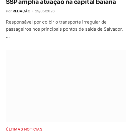
SSP amplia atuação na capital baiana
Por
REDAÇÃO
29/05/2026
Responsável por coibir o transporte irregular de
passageiros nos principais pontos de saída de Salvador,
…
ÚLTIMAS NOTÍCIAS