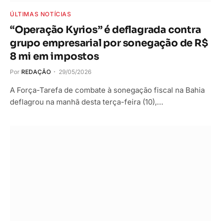
ÚLTIMAS NOTÍCIAS
“Operação Kyrios” é deflagrada contra
grupo empresarial por sonegação de R$
8 mi em impostos
Por
REDAÇÃO
29/05/2026
A Força-Tarefa de combate à sonegação fiscal na Bahia
deflagrou na manhã desta terça-feira (10),…