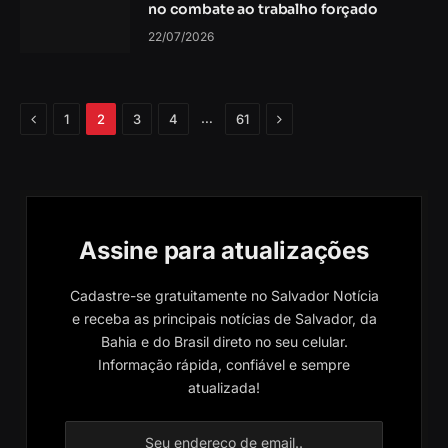
no combate ao trabalho forçado
22/07/2026
Anterior
Próximo
…
1
2
3
4
61
Assine para atualizações
Cadastre-se gratuitamente no Salvador Notícia
e receba as principais notícias de Salvador, da
Bahia e do Brasil direto no seu celular.
Informação rápida, confiável e sempre
atualizada!