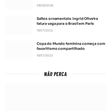
08/08/2026
Saltos ornamentais: Ingrid Oliveira
fatura vaga para o Brasil em Paris
19/07/2023
Copa do Mundo feminina começa com
favoritismo compartilhado
19/07/2023
NÃO PERCA