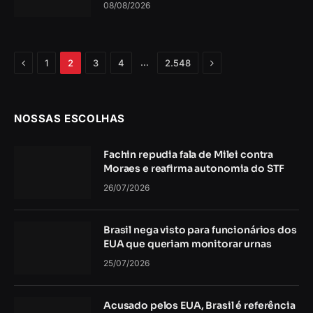
08/08/2026
Anterior
Próximo
…
1
2
3
4
2.548
NOSSAS ESCOLHAS
Fachin repudia fala de Milei contra
Moraes e reafirma autonomia do STF
26/07/2026
Brasil nega visto para funcionários dos
EUA que queriam monitorar urnas
25/07/2026
Acusado pelos EUA, Brasil é referência