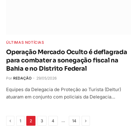
ÚLTIMAS NOTÍCIAS
Operação Mercado Oculto é deflagrada
para combater a sonegação fiscal na
Bahia e no Distrito Federal
Por
REDAÇÃO
29/05/2026
Equipes da Delegacia de Proteção ao Turista (Deltur)
atuaram em conjunto com policiais da Delegacia…
Anterior
Próximo
…
1
2
3
4
14