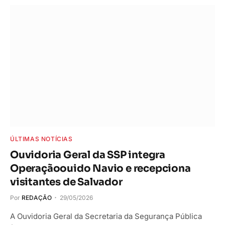
ÚLTIMAS NOTÍCIAS
Ouvidoria Geral da SSP integra
Operaçãoouido Navio e recepciona
visitantes de Salvador
Por
REDAÇÃO
29/05/2026
A Ouvidoria Geral da Secretaria da Segurança Pública