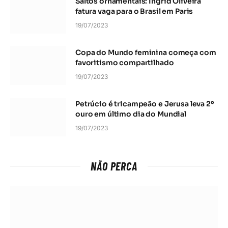
Saltos ornamentais: Ingrid Oliveira
fatura vaga para o Brasil em Paris
19/07/2023
Copa do Mundo feminina começa com
favoritismo compartilhado
19/07/2023
Petrúcio é tricampeão e Jerusa leva 2º
ouro em último dia do Mundial
19/07/2023
NÃO PERCA