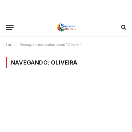
Lar
»
Postagens marcadas como "Oliveira"
NAVEGANDO:
OLIVEIRA