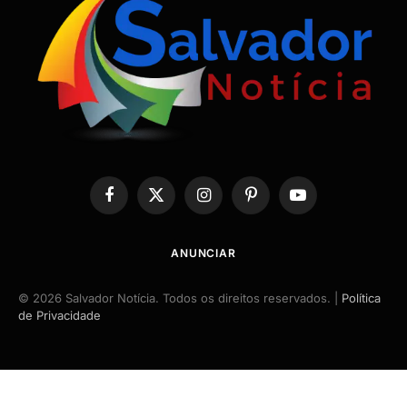
Facebook
X
Instagram
Pinterest
YouTube
(Twitter)
ANUNCIAR
© 2026 Salvador Notícia. Todos os direitos reservados. |
Política
de Privacidade