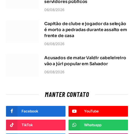
servidores públicos
06/08/2026
Capitão de clube e jogador da seleção
é morto a pedradas durante assalto em
frente de casa
06/08/2026
Acusados de matar Valdir cabeleireiro
vão a júri popular em Salvador
06/08/2026
MANTER CONTATO
Facebook
YouTube
TikTok
Whatsapp