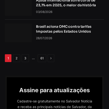
Ajuda internacional sofre corte de
23,1% em 2025, o maior da história
03/08/2026
Brasil aciona OMC contra tarifas
impostas pelos Estados Unidos
28/07/2026
Próximo
…
1
2
3
61
Assine para atualizações
Cadastre-se gratuitamente no Salvador Notícia
e receba as principais notícias de Salvador, da