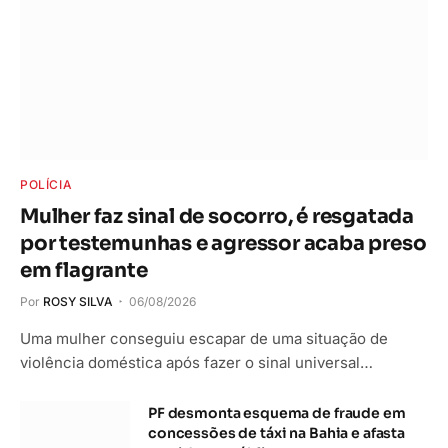
POLÍCIA
Mulher faz sinal de socorro, é resgatada
por testemunhas e agressor acaba preso
em flagrante
Por
ROSY SILVA
06/08/2026
Uma mulher conseguiu escapar de uma situação de
violência doméstica após fazer o sinal universal…
PF desmonta esquema de fraude em
concessões de táxi na Bahia e afasta