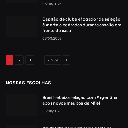
06/08/2026
Capitão de clube e jogador da seleção
é morto a pedradas durante assalto em
frente de casa
06/08/2026
Próximo
…
1
2
3
2.539
NOSSAS ESCOLHAS
Brasil rebaixa relação com Argentina
após novos insultos de Milei
05/08/2026