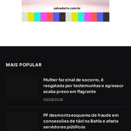
MAIS POPULAR
Mulher faz sinal de socorro, é
resgatada por testemunhas e agressor
acaba preso em flagrante
06/08/2026
PF desmonta esquema de fraude em
concessões de táxi na Bahia e afasta
servidores públicos