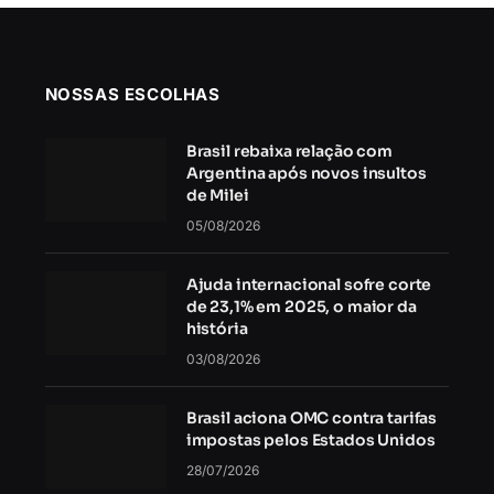
NOSSAS ESCOLHAS
Brasil rebaixa relação com
Argentina após novos insultos
de Milei
05/08/2026
Ajuda internacional sofre corte
de 23,1% em 2025, o maior da
história
03/08/2026
Brasil aciona OMC contra tarifas
impostas pelos Estados Unidos
28/07/2026