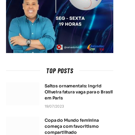
TOP POSTS
Saltos ornamentais: Ingrid
Oliveira fatura vaga para o Brasil
em Paris
19/07/2023
Copa do Mundo feminina
começa com favoritismo
compartilhado