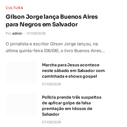
CULTURA
Gilson Jorge lança Buenos Aires
para Negros em Salvador
Por
admin
07/08/2026
O jornalista e escritor Gilson Jorge lançou, na
última quinta-feira (06/08), o livro Buenos Aires…
Marcha para Jesus acontece
neste sábado em Salvador com
caminhada e shows gospel
07/08/2026
Polícia prende três suspeitos
de aplicar golpe da falsa
premiação em idosos de
Salvador
07/08/2026