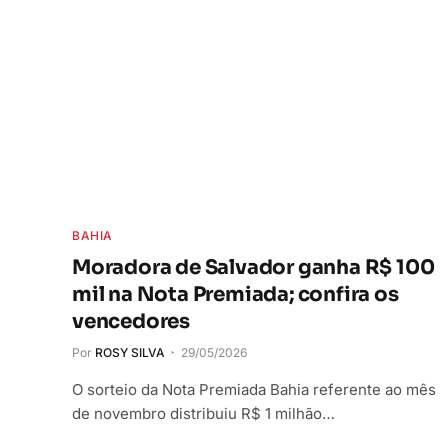
BAHIA
Moradora de Salvador ganha R$ 100
mil na Nota Premiada; confira os
vencedores
Por
ROSY SILVA
29/05/2026
O sorteio da Nota Premiada Bahia referente ao mês
de novembro distribuiu R$ 1 milhão…