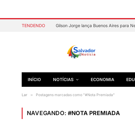
TENDENDO
Gilson Jorge lança Buenos Aires para 
INÍCIO
NOTÍCIAS
ECONOMIA
EDU
Lar
»
Postagens marcadas como "#Nota Premiada"
NAVEGANDO:
#NOTA PREMIADA