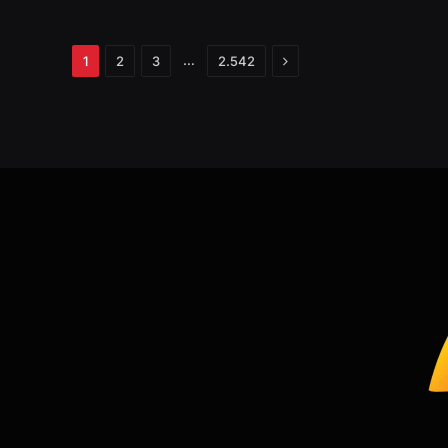
Próximo
…
1
2
3
2.542