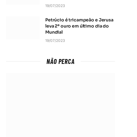
19/07/2023
Petrúcio é tricampeão e Jerusa
leva 2º ouro em último dia do
Mundial
19/07/2023
NÃO PERCA