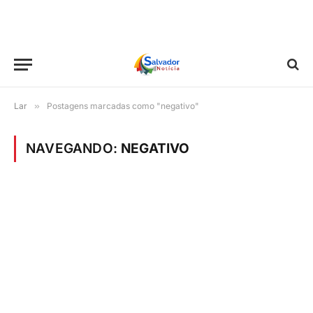
Lar
»
Postagens marcadas como "negativo"
NAVEGANDO:
NEGATIVO