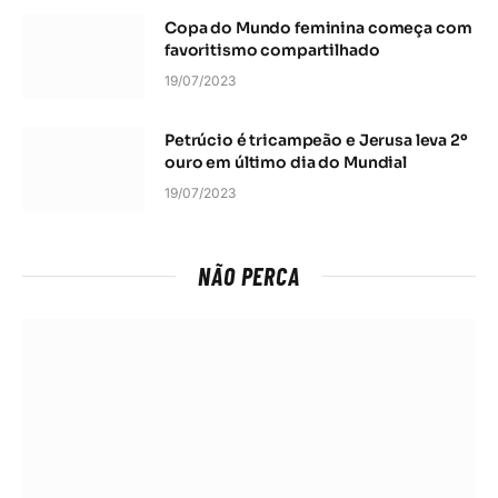
Copa do Mundo feminina começa com
favoritismo compartilhado
19/07/2023
Petrúcio é tricampeão e Jerusa leva 2º
ouro em último dia do Mundial
19/07/2023
NÃO PERCA