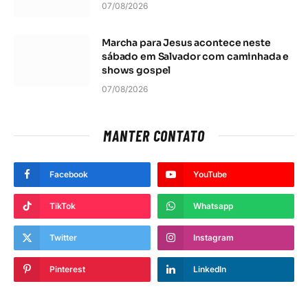
07/08/2026
Marcha para Jesus acontece neste
sábado em Salvador com caminhada e
shows gospel
07/08/2026
MANTER CONTATO
Facebook
YouTube
TikTok
Whatsapp
Twitter
Instagram
Pinterest
LinkedIn