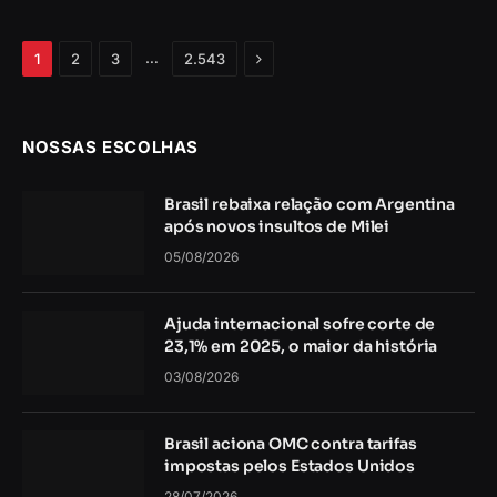
Próximo
…
1
2
3
2.543
NOSSAS ESCOLHAS
Brasil rebaixa relação com Argentina
após novos insultos de Milei
05/08/2026
Ajuda internacional sofre corte de
23,1% em 2025, o maior da história
03/08/2026
Brasil aciona OMC contra tarifas
impostas pelos Estados Unidos
28/07/2026