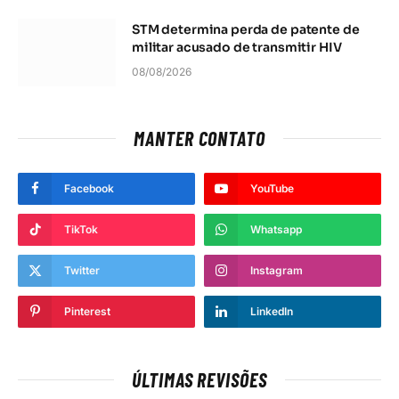
STM determina perda de patente de
militar acusado de transmitir HIV
08/08/2026
MANTER CONTATO
Facebook
YouTube
TikTok
Whatsapp
Twitter
Instagram
Pinterest
LinkedIn
ÚLTIMAS REVISÕES