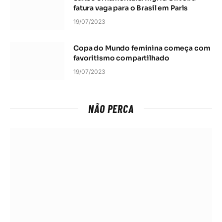
fatura vaga para o Brasil em Paris
19/07/2023
Copa do Mundo feminina começa com
favoritismo compartilhado
19/07/2023
NÃO PERCA