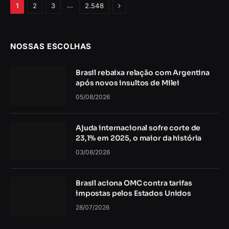
Próximo
…
1
2
3
2.548
NOSSAS ESCOLHAS
Brasil rebaixa relação com Argentina
após novos insultos de Milei
05/08/2026
Ajuda internacional sofre corte de
23,1% em 2025, o maior da história
03/08/2026
Brasil aciona OMC contra tarifas
impostas pelos Estados Unidos
28/07/2026