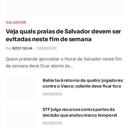
SALVADOR
Veja quais praias de Salvador devem ser
evitadas neste fim de semana
Por
ROSY SILVA
08/08/2026
Quem pretende aproveitar o litoral de Salvador neste fim
de semana deve ficar atento às…
Bahia terá retorno de quatro jogadores
contra o Vasco; volante deve ficar fora
08/08/2026
STF julga recursos contra partes da
decisão que anulou marco temporal
08/08/2026