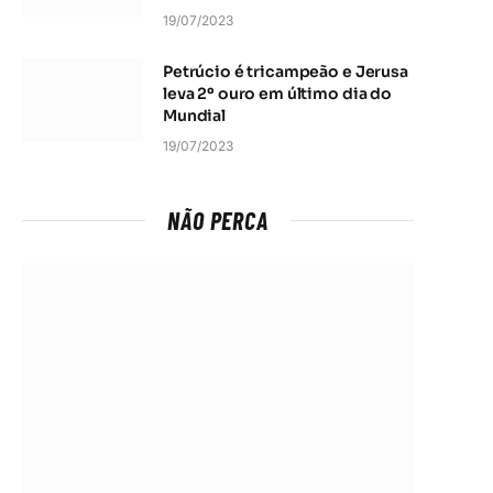
19/07/2023
Petrúcio é tricampeão e Jerusa
leva 2º ouro em último dia do
Mundial
19/07/2023
NÃO PERCA