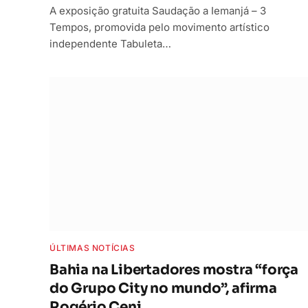
A exposição gratuita Saudação a Iemanjá – 3
Tempos, promovida pelo movimento artístico
independente Tabuleta…
ÚLTIMAS NOTÍCIAS
Bahia na Libertadores mostra “força
do Grupo City no mundo”, afirma
Rogério Ceni