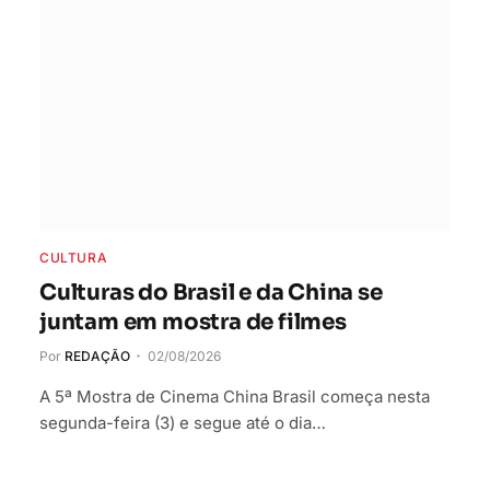
CULTURA
Culturas do Brasil e da China se
juntam em mostra de filmes
Por
REDAÇÃO
02/08/2026
A 5ª Mostra de Cinema China Brasil começa nesta
segunda-feira (3) e segue até o dia…