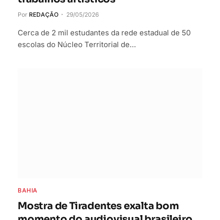
Por
REDAÇÃO
29/05/2026
Cerca de 2 mil estudantes da rede estadual de 50
escolas do Núcleo Territorial de…
BAHIA
Mostra de Tiradentes exalta bom
momento do audiovisual brasileiro