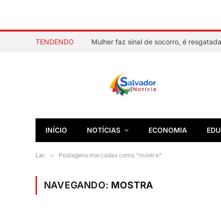
TENDENDO
INÍCIO
NOTÍCIAS
ECONOMIA
EDU
Lar
»
Postagens marcadas como "mostra"
NAVEGANDO:
MOSTRA