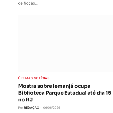
de ficção…
ÚLTIMAS NOTÍCIAS
Mostra sobre Iemanjá ocupa
Biblioteca Parque Estadual até dia 15
no RJ
Por
REDAÇÃO
06/06/2026