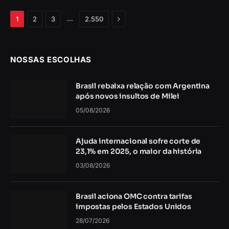
Próximo
…
1
2
3
2.550
NOSSAS ESCOLHAS
Brasil rebaixa relação com Argentina
após novos insultos de Milei
05/08/2026
Ajuda internacional sofre corte de
23,1% em 2025, o maior da história
03/08/2026
Brasil aciona OMC contra tarifas
impostas pelos Estados Unidos
28/07/2026