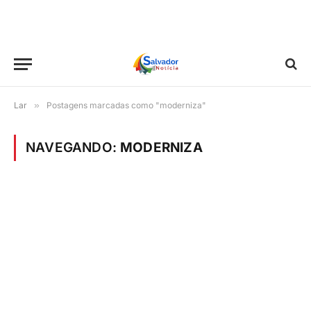
Lar
»
Postagens marcadas como "moderniza"
NAVEGANDO:
MODERNIZA