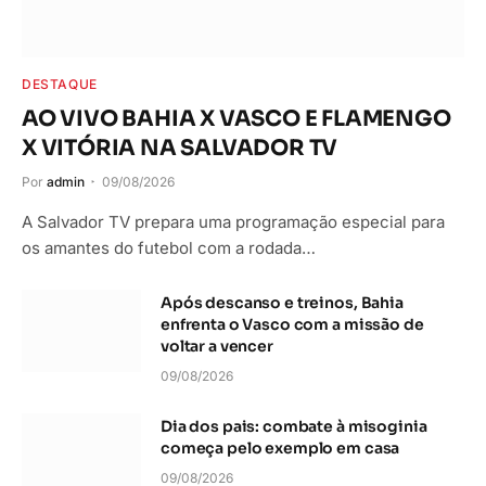
DESTAQUE
AO VIVO BAHIA X VASCO E FLAMENGO
X VITÓRIA NA SALVADOR TV
Por
admin
09/08/2026
A Salvador TV prepara uma programação especial para
os amantes do futebol com a rodada…
Após descanso e treinos, Bahia
enfrenta o Vasco com a missão de
voltar a vencer
09/08/2026
Dia dos pais: combate à misoginia
começa pelo exemplo em casa
09/08/2026