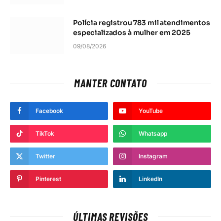
Polícia registrou 783 mil atendimentos
especializados à mulher em 2025
09/08/2026
MANTER CONTATO
Facebook
YouTube
TikTok
Whatsapp
Twitter
Instagram
Pinterest
LinkedIn
ÚLTIMAS REVISÕES