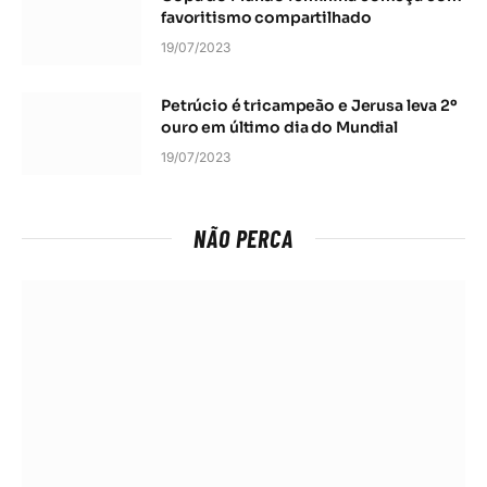
favoritismo compartilhado
19/07/2023
Petrúcio é tricampeão e Jerusa leva 2º
ouro em último dia do Mundial
19/07/2023
NÃO PERCA