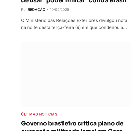
de usar “poder militar” contra Brasil
Por
REDAÇÃO
10/09/2025
O Ministério das Relações Exteriores divulgou nota
na noite desta terça-feira (9) em que condenou a…
ÚLTIMAS NOTÍCIAS
Governo brasileiro critica plano de