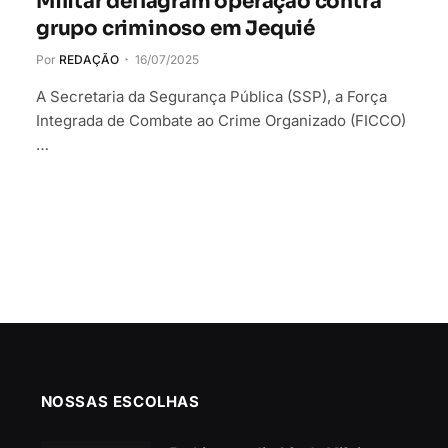
Militar deflagram operação contra
grupo criminoso em Jequié
Por
REDAÇÃO
16/07/2025
A Secretaria da Segurança Pública (SSP), a Força
Integrada de Combate ao Crime Organizado (FICCO)
…
NOSSAS ESCOLHAS