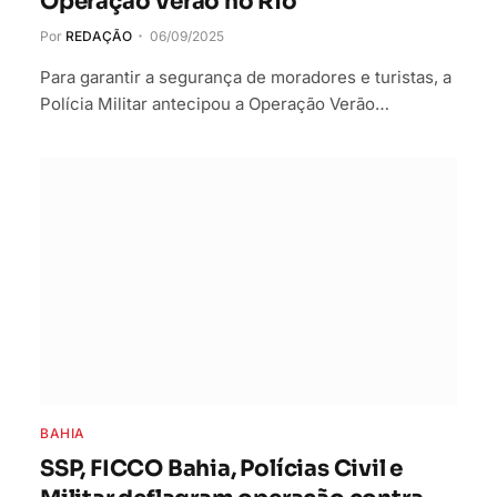
Operação Verão no Rio
Por
REDAÇÃO
06/09/2025
Para garantir a segurança de moradores e turistas, a
Polícia Militar antecipou a Operação Verão…
BAHIA
SSP, FICCO Bahia, Polícias Civil e