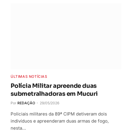
ÚLTIMAS NOTÍCIAS
Polícia Militar apreende duas
submetralhadoras em Mucuri
Por
REDAÇÃO
29/05/2026
Policiais militares da 89ª CIPM detiveram dois
indivíduos e apreenderam duas armas de fogo,
nesta…