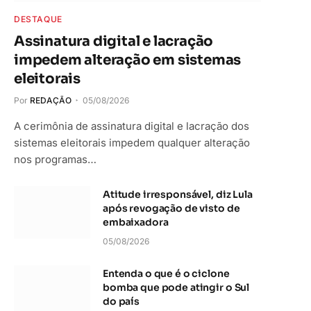
DESTAQUE
Assinatura digital e lacração
impedem alteração em sistemas
eleitorais
Por
REDAÇÃO
05/08/2026
A cerimônia de assinatura digital e lacração dos
sistemas eleitorais impedem qualquer alteração
nos programas…
Atitude irresponsável, diz Lula
após revogação de visto de
embaixadora
05/08/2026
Entenda o que é o ciclone
bomba que pode atingir o Sul
do país