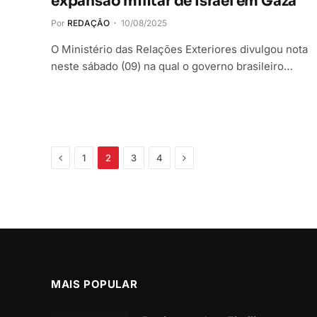
expansão militar de Israel em Gaza
Por
REDAÇÃO
10/08/2025
O Ministério das Relações Exteriores divulgou nota
neste sábado (09) na qual o governo brasileiro…
Anterior
Próximo
1
2
3
4
MAIS POPULAR