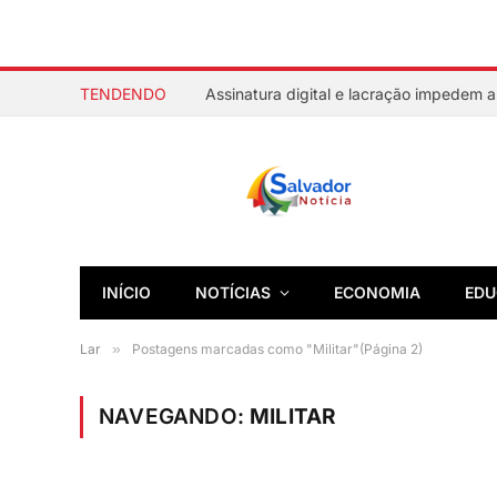
TENDENDO
INÍCIO
NOTÍCIAS
ECONOMIA
EDU
Lar
»
Postagens marcadas como "Militar"(Página 2)
NAVEGANDO:
MILITAR