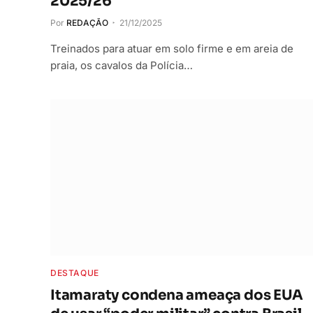
2025/26
Por
REDAÇÃO
21/12/2025
Treinados para atuar em solo firme e em areia de
praia, os cavalos da Polícia…
DESTAQUE
Itamaraty condena ameaça dos EUA