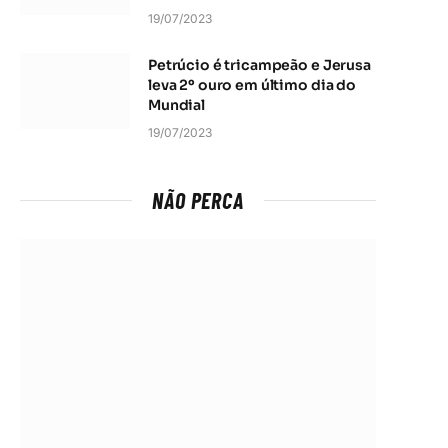
19/07/2023
Petrúcio é tricampeão e Jerusa
leva 2º ouro em último dia do
Mundial
19/07/2023
NÃO PERCA