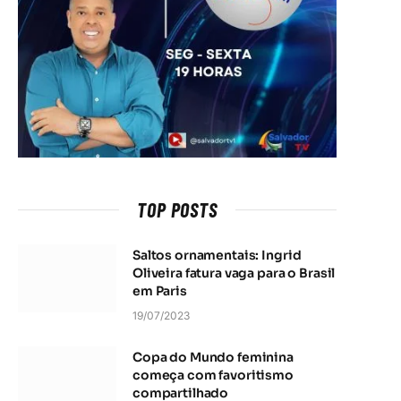
TOP POSTS
Saltos ornamentais: Ingrid
Oliveira fatura vaga para o Brasil
em Paris
19/07/2023
Copa do Mundo feminina
começa com favoritismo
compartilhado