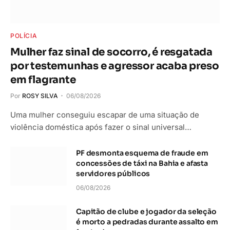
POLÍCIA
Mulher faz sinal de socorro, é resgatada
por testemunhas e agressor acaba preso
em flagrante
Por
ROSY SILVA
06/08/2026
Uma mulher conseguiu escapar de uma situação de
violência doméstica após fazer o sinal universal…
PF desmonta esquema de fraude em
concessões de táxi na Bahia e afasta
servidores públicos
06/08/2026
Capitão de clube e jogador da seleção
é morto a pedradas durante assalto em