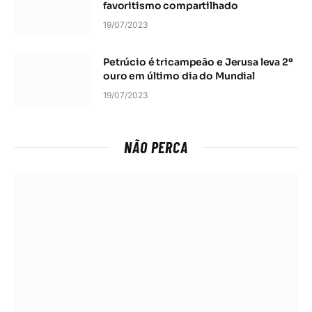
favoritismo compartilhado
19/07/2023
Petrúcio é tricampeão e Jerusa leva 2º
ouro em último dia do Mundial
19/07/2023
NÃO PERCA