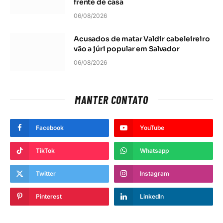
frente de casa
06/08/2026
Acusados de matar Valdir cabeleireiro
vão a júri popular em Salvador
06/08/2026
MANTER CONTATO
Facebook
YouTube
TikTok
Whatsapp
Twitter
Instagram
Pinterest
LinkedIn