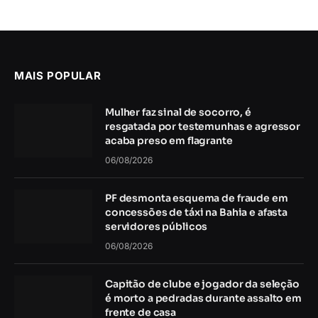
MAIS POPULAR
Mulher faz sinal de socorro, é
resgatada por testemunhas e agressor
acaba preso em flagrante
06/08/2026
PF desmonta esquema de fraude em
concessões de táxi na Bahia e afasta
servidores públicos
06/08/2026
Capitão de clube e jogador da seleção
é morto a pedradas durante assalto em
frente de casa