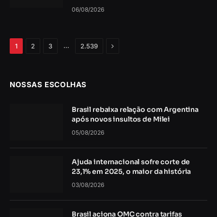
06/08/2026
Próximo
…
1
2
3
2.539
NOSSAS ESCOLHAS
Brasil rebaixa relação com Argentina
após novos insultos de Milei
05/08/2026
Ajuda internacional sofre corte de
23,1% em 2025, o maior da história
03/08/2026
Brasil aciona OMC contra tarifas