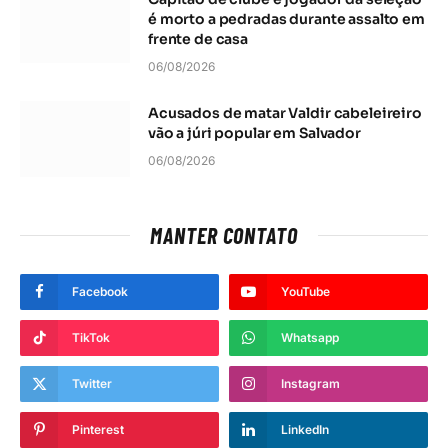
é morto a pedradas durante assalto em
frente de casa
06/08/2026
Acusados de matar Valdir cabeleireiro
vão a júri popular em Salvador
06/08/2026
MANTER CONTATO
Facebook
YouTube
TikTok
Whatsapp
Twitter
Instagram
Pinterest
LinkedIn