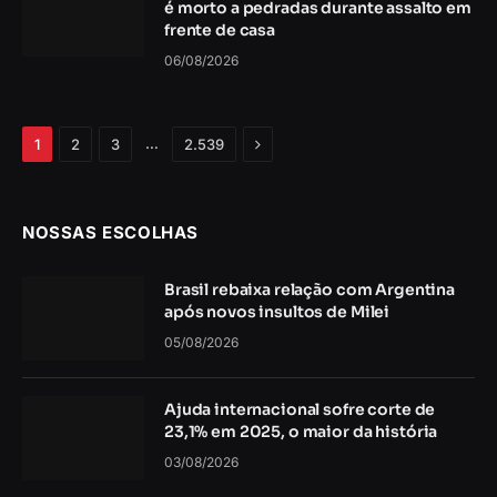
é morto a pedradas durante assalto em
frente de casa
06/08/2026
Próximo
…
1
2
3
2.539
NOSSAS ESCOLHAS
Brasil rebaixa relação com Argentina
após novos insultos de Milei
05/08/2026
Ajuda internacional sofre corte de
23,1% em 2025, o maior da história
03/08/2026