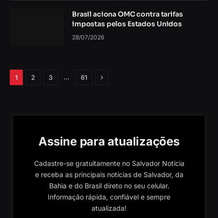
Brasil aciona OMC contra tarifas
impostas pelos Estados Unidos
28/07/2026
Próximo
…
1
2
3
61
Assine para atualizações
Cadastre-se gratuitamente no Salvador Notícia
e receba as principais notícias de Salvador, da
Bahia e do Brasil direto no seu celular.
Informação rápida, confiável e sempre
atualizada!