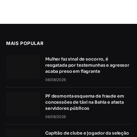
MAIS POPULAR
Mulher faz sinal de socorro, é
resgatada por testemunhas e agressor
acaba preso em flagrante
06/08/2026
PF desmonta esquema de fraude em
concessões de táxi na Bahia e afasta
servidores públicos
06/08/2026
Capitão de clube e jogador da seleção