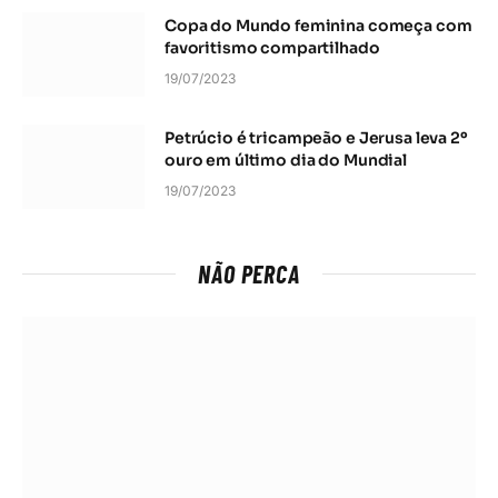
Copa do Mundo feminina começa com
favoritismo compartilhado
19/07/2023
Petrúcio é tricampeão e Jerusa leva 2º
ouro em último dia do Mundial
19/07/2023
NÃO PERCA