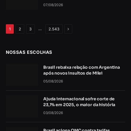
07/08/2026
Próximo
…
1
2
3
2.543
NOSSAS ESCOLHAS
Brasil rebaixa relação com Argentina
após novos insultos de Milei
05/08/2026
Ajuda internacional sofre corte de
23,1% em 2025, o maior da história
03/08/2026
Brasil aciona OMC contra tarifas