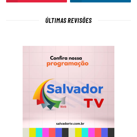
ÚLTIMAS REVISÕES