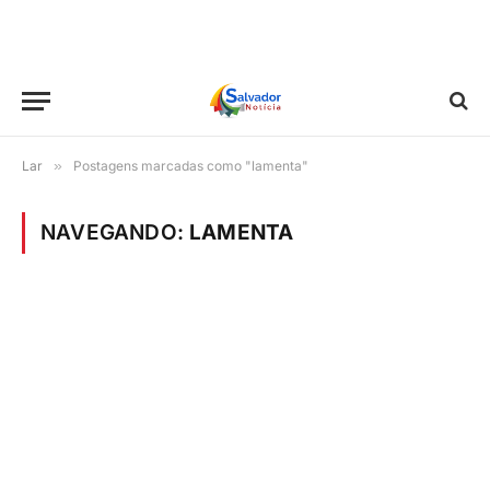
Lar
»
Postagens marcadas como "lamenta"
NAVEGANDO:
LAMENTA