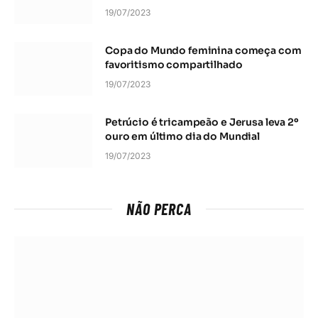
19/07/2023
Copa do Mundo feminina começa com
favoritismo compartilhado
19/07/2023
Petrúcio é tricampeão e Jerusa leva 2º
ouro em último dia do Mundial
19/07/2023
NÃO PERCA