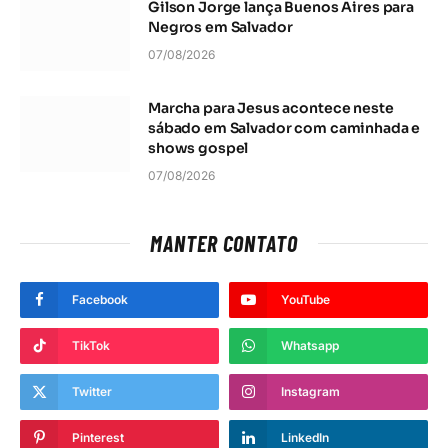
Gilson Jorge lança Buenos Aires para
Negros em Salvador
07/08/2026
Marcha para Jesus acontece neste
sábado em Salvador com caminhada e
shows gospel
07/08/2026
MANTER CONTATO
Facebook
YouTube
TikTok
Whatsapp
Twitter
Instagram
Pinterest
LinkedIn