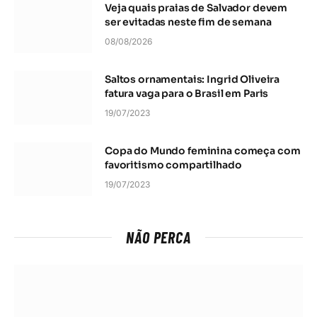
Veja quais praias de Salvador devem
ser evitadas neste fim de semana
08/08/2026
Saltos ornamentais: Ingrid Oliveira
fatura vaga para o Brasil em Paris
19/07/2023
Copa do Mundo feminina começa com
favoritismo compartilhado
19/07/2023
NÃO PERCA