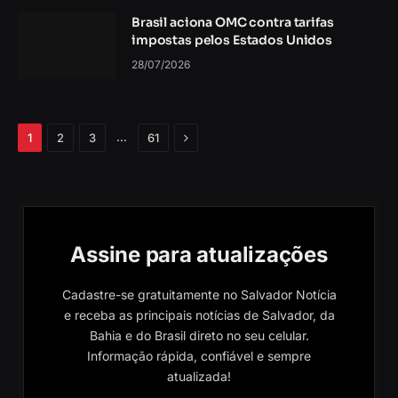
Brasil aciona OMC contra tarifas
impostas pelos Estados Unidos
28/07/2026
Próximo
…
1
2
3
61
Assine para atualizações
Cadastre-se gratuitamente no Salvador Notícia
e receba as principais notícias de Salvador, da
Bahia e do Brasil direto no seu celular.
Informação rápida, confiável e sempre
atualizada!