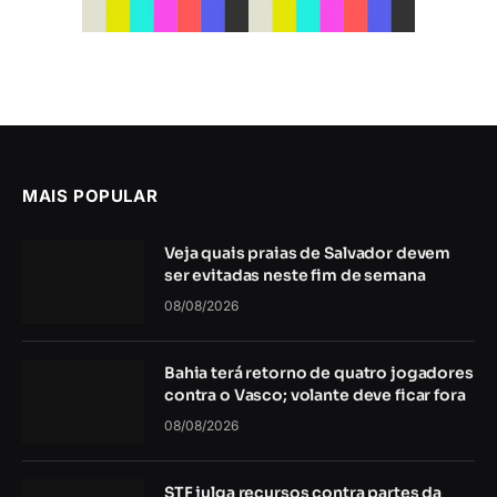
MAIS POPULAR
Veja quais praias de Salvador devem
ser evitadas neste fim de semana
08/08/2026
Bahia terá retorno de quatro jogadores
contra o Vasco; volante deve ficar fora
08/08/2026
STF julga recursos contra partes da