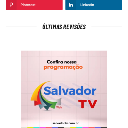
Pinterest
LinkedIn
ÚLTIMAS REVISÕES