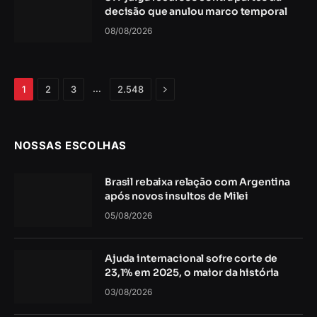
decisão que anulou marco temporal
08/08/2026
Próximo
…
1
2
3
2.548
NOSSAS ESCOLHAS
Brasil rebaixa relação com Argentina
após novos insultos de Milei
05/08/2026
Ajuda internacional sofre corte de
23,1% em 2025, o maior da história
03/08/2026