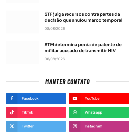
STF julga recursos contra partes da
decisão que anulou marco temporal
08/08/2026
STM determina perda de patente de
militar acusado de transmitir HIV
08/08/2026
MANTER CONTATO
Facebook
YouTube
TikTok
Whatsapp
Twitter
Instagram