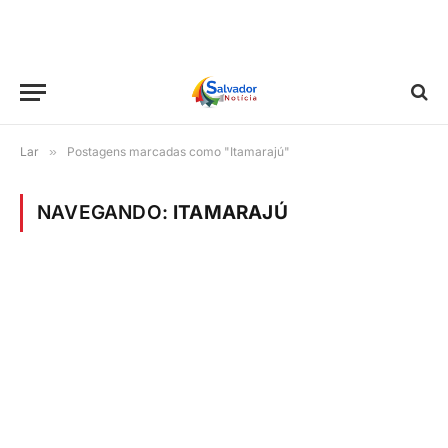
Lar
»
Postagens marcadas como "Itamarajú"
NAVEGANDO:
ITAMARAJÚ