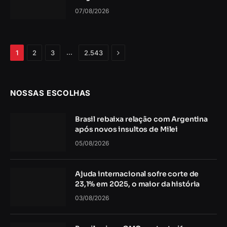
07/08/2026
Próximo
…
1
2
3
2.543
NOSSAS ESCOLHAS
Brasil rebaixa relação com Argentina
após novos insultos de Milei
05/08/2026
Ajuda internacional sofre corte de
23,1% em 2025, o maior da história
03/08/2026