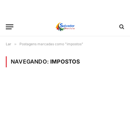
Lar
»
Postagens marcadas como "impostos"
NAVEGANDO:
IMPOSTOS