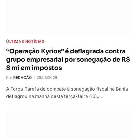
ÚLTIMAS NOTÍCIAS
“Operação Kyrios” é deflagrada contra
grupo empresarial por sonegação de R$
8 mi em impostos
Por
REDAÇÃO
29/05/2026
A Força-Tarefa de combate à sonegação fiscal na Bahia
deflagrou na manhã desta terça-feira (10),…