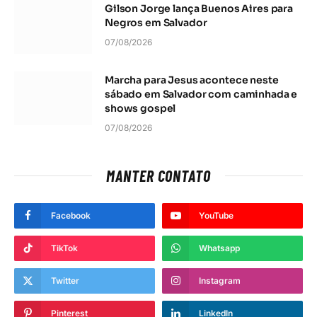
Gilson Jorge lança Buenos Aires para
Negros em Salvador
07/08/2026
Marcha para Jesus acontece neste
sábado em Salvador com caminhada e
shows gospel
07/08/2026
MANTER CONTATO
Facebook
YouTube
TikTok
Whatsapp
Twitter
Instagram
Pinterest
LinkedIn