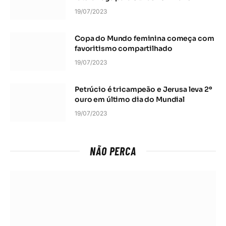
19/07/2023
Copa do Mundo feminina começa com
favoritismo compartilhado
19/07/2023
Petrúcio é tricampeão e Jerusa leva 2º
ouro em último dia do Mundial
19/07/2023
NÃO PERCA