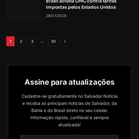
Brasil aciona OMC contra tarifas
impostas pelos Estados Unidos
28/07/2026
Próximo
…
1
2
3
61
Assine para atualizações
Cadastre-se gratuitamente no Salvador Notícia
e receba as principais notícias de Salvador, da
Bahia e do Brasil direto no seu celular.
Informação rápida, confiável e sempre
atualizada!