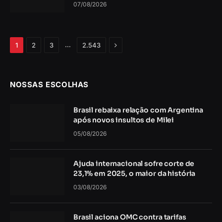
07/08/2026
Próximo
…
1
2
3
2.543
NOSSAS ESCOLHAS
Brasil rebaixa relação com Argentina
após novos insultos de Milei
05/08/2026
Ajuda internacional sofre corte de
23,1% em 2025, o maior da história
03/08/2026
Brasil aciona OMC contra tarifas