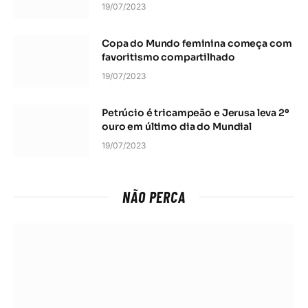
19/07/2023
Copa do Mundo feminina começa com
favoritismo compartilhado
19/07/2023
Petrúcio é tricampeão e Jerusa leva 2º
ouro em último dia do Mundial
19/07/2023
NÃO PERCA