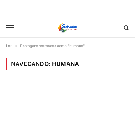
Lar
»
Postagens marcadas como "humana"
NAVEGANDO:
HUMANA