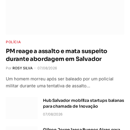
POLÍCIA
PM reage a assalto e mata suspeito
durante abordagem em Salvador
Por
ROSY SILVA
07/08/2026
Um homem morreu após ser baleado por um policial
militar durante uma tentativa de assalto…
Hub Salvador mobiliza startups baianas
para chamada de inovação
07/08/2026
Gilson Jorge lança Buenos Aires para