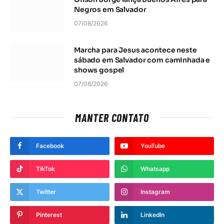
Negros em Salvador
07/08/2026
Marcha para Jesus acontece neste
sábado em Salvador com caminhada e
shows gospel
07/08/2026
MANTER CONTATO
Facebook
YouTube
TikTok
Whatsapp
Twitter
Instagram
Pinterest
LinkedIn