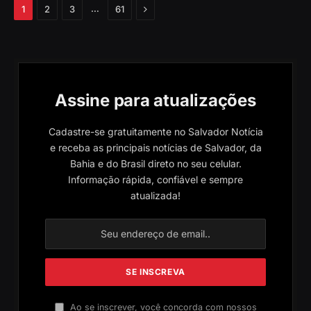
Próximo
…
1
2
3
61
Assine para atualizações
Cadastre-se gratuitamente no Salvador Notícia
e receba as principais notícias de Salvador, da
Bahia e do Brasil direto no seu celular.
Informação rápida, confiável e sempre
atualizada!
Ao se inscrever, você concorda com nossos