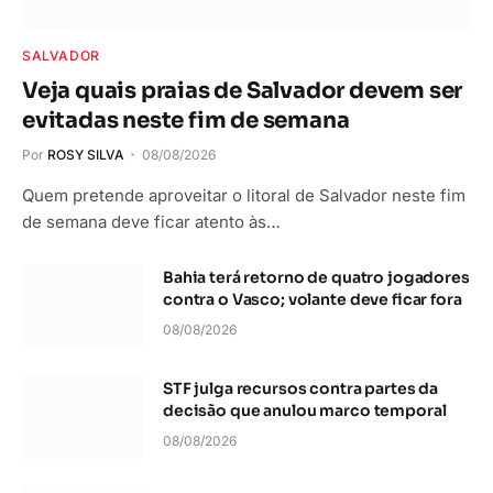
SALVADOR
Veja quais praias de Salvador devem ser
evitadas neste fim de semana
Por
ROSY SILVA
08/08/2026
Quem pretende aproveitar o litoral de Salvador neste fim
de semana deve ficar atento às…
Bahia terá retorno de quatro jogadores
contra o Vasco; volante deve ficar fora
08/08/2026
STF julga recursos contra partes da
decisão que anulou marco temporal
08/08/2026