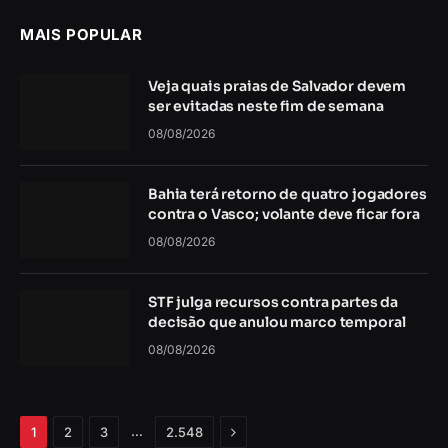
MAIS POPULAR
Veja quais praias de Salvador devem
ser evitadas neste fim de semana
08/08/2026
Bahia terá retorno de quatro jogadores
contra o Vasco; volante deve ficar fora
08/08/2026
STF julga recursos contra partes da
decisão que anulou marco temporal
08/08/2026
Próximo
…
1
2
3
2.548