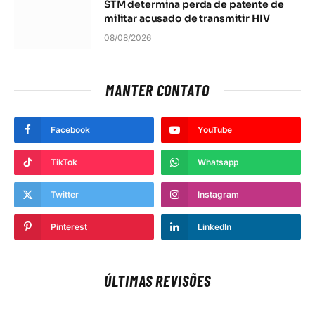
STM determina perda de patente de
militar acusado de transmitir HIV
08/08/2026
MANTER CONTATO
Facebook
YouTube
TikTok
Whatsapp
Twitter
Instagram
Pinterest
LinkedIn
ÚLTIMAS REVISÕES