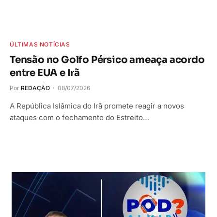
ÚLTIMAS NOTÍCIAS
Tensão no Golfo Pérsico ameaça acordo
entre EUA e Irã
Por
REDAÇÃO
08/07/2026
A República Islâmica do Irã promete reagir a novos
ataques com o fechamento do Estreito…