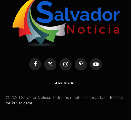
Facebook
X
Instagram
Pinterest
YouTube
(Twitter)
ANUNCIAR
© 2026 Salvador Notícia. Todos os direitos reservados. |
Política
de Privacidade