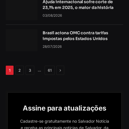
Ajuda internacional sofre corte de
23,1% em 2025, o maior da história
03/08/2026
Brasil aciona OMC contra tarifas
impostas pelos Estados Unidos
28/07/2026
Próximo
…
1
2
3
61
Assine para atualizações
Cadastre-se gratuitamente no Salvador Notícia
e receba as principais notícias de Salvador, da