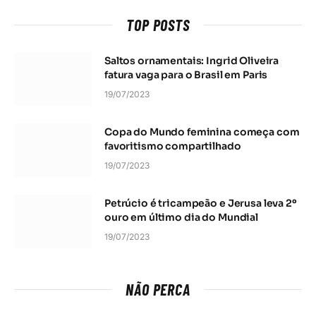
TOP POSTS
Saltos ornamentais: Ingrid Oliveira
fatura vaga para o Brasil em Paris
19/07/2023
Copa do Mundo feminina começa com
favoritismo compartilhado
19/07/2023
Petrúcio é tricampeão e Jerusa leva 2º
ouro em último dia do Mundial
19/07/2023
NÃO PERCA