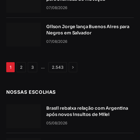
07/08/2026
Gilson Jorge lança Buenos Aires para
Negros em Salvador
07/08/2026
Próximo
…
1
2
3
2.543
NOSSAS ESCOLHAS
Brasil rebaixa relação com Argentina
após novos insultos de Milei
05/08/2026