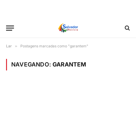
Lar
»
Postagens marcadas como "garantem"
NAVEGANDO:
GARANTEM