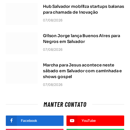
Hub Salvador mobiliza startups baianas
para chamada de inovação
07/08/2026
Gilson Jorge lança Buenos Aires para
Negros em Salvador
07/08/2026
Marcha para Jesus acontece neste
sábado em Salvador com caminhada e
shows gospel
07/08/2026
MANTER CONTATO
Facebook
YouTube