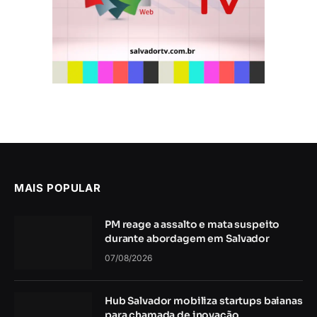
MAIS POPULAR
PM reage a assalto e mata suspeito
durante abordagem em Salvador
07/08/2026
Hub Salvador mobiliza startups baianas
para chamada de inovação