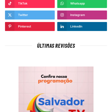
TikTok
Whatsapp
Twitter
Instagram
Pinterest
LinkedIn
ÚLTIMAS REVISÕES