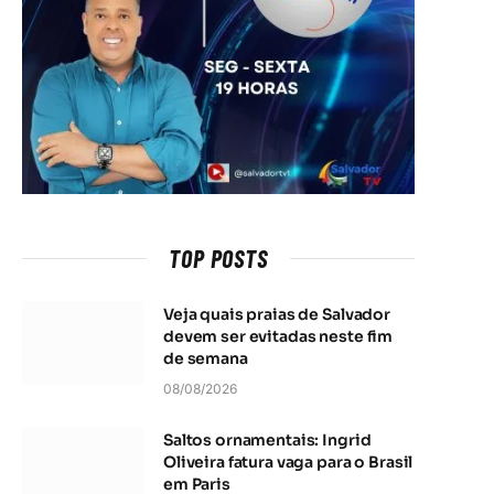
TOP POSTS
Veja quais praias de Salvador
devem ser evitadas neste fim
de semana
08/08/2026
Saltos ornamentais: Ingrid
Oliveira fatura vaga para o Brasil
em Paris