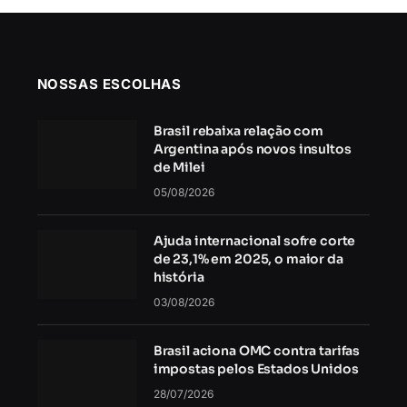
NOSSAS ESCOLHAS
Brasil rebaixa relação com
Argentina após novos insultos
de Milei
05/08/2026
Ajuda internacional sofre corte
de 23,1% em 2025, o maior da
história
03/08/2026
Brasil aciona OMC contra tarifas
impostas pelos Estados Unidos
28/07/2026