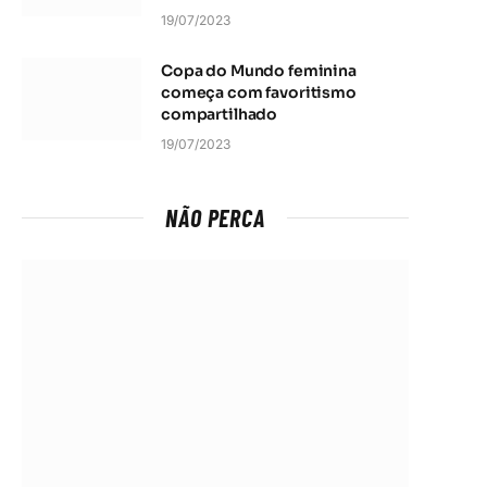
19/07/2023
Copa do Mundo feminina
começa com favoritismo
compartilhado
19/07/2023
NÃO PERCA