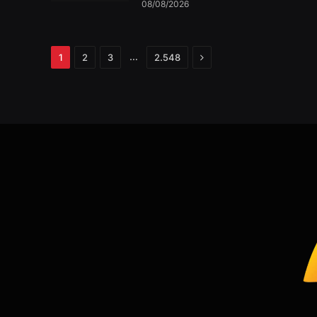
08/08/2026
Próximo
…
1
2
3
2.548