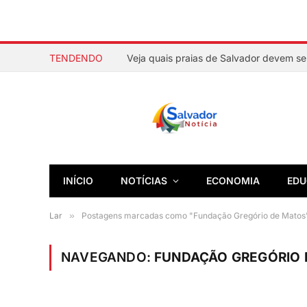
TENDENDO
INÍCIO
NOTÍCIAS
ECONOMIA
EDU
Lar
»
Postagens marcadas como "Fundação Gregório de Matos
NAVEGANDO:
FUNDAÇÃO GREGÓRIO 