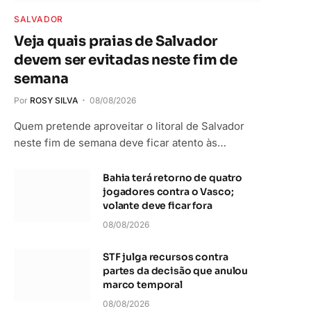
SALVADOR
Veja quais praias de Salvador
devem ser evitadas neste fim de
semana
Por
ROSY SILVA
08/08/2026
Quem pretende aproveitar o litoral de Salvador
neste fim de semana deve ficar atento às…
Bahia terá retorno de quatro
jogadores contra o Vasco;
volante deve ficar fora
08/08/2026
STF julga recursos contra
partes da decisão que anulou
marco temporal
08/08/2026