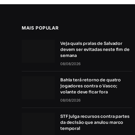
MAIS POPULAR
Veja quais praias de Salvador
devem ser evitadas neste fim de
semana
08/08/2026
Bahia terá retorno de quatro
jogadores contra o Vasco;
volante deve ficar fora
08/08/2026
STF julga recursos contra partes
da decisão que anulou marco
temporal