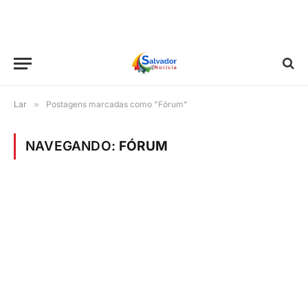
Lar
»
Postagens marcadas como "Fórum"
NAVEGANDO:
FÓRUM