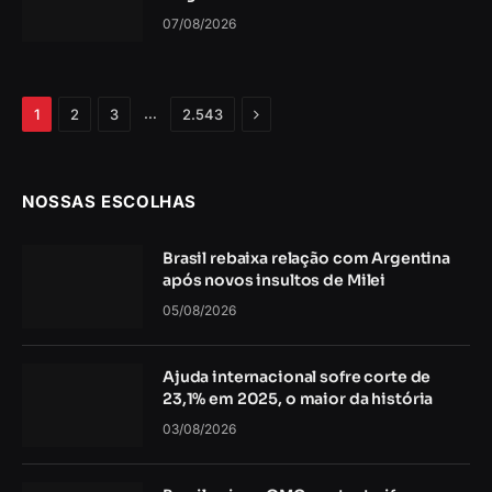
07/08/2026
Próximo
…
1
2
3
2.543
NOSSAS ESCOLHAS
Brasil rebaixa relação com Argentina
após novos insultos de Milei
05/08/2026
Ajuda internacional sofre corte de
23,1% em 2025, o maior da história
03/08/2026