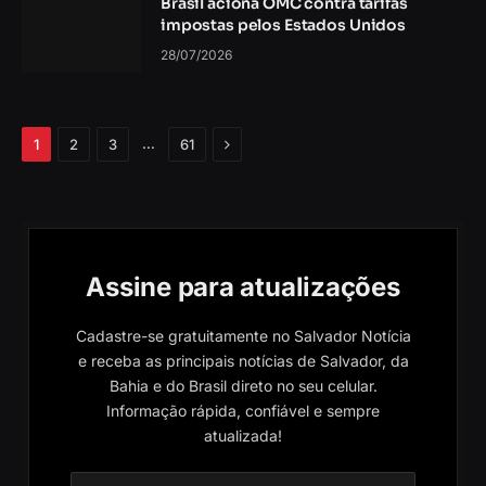
Brasil aciona OMC contra tarifas
impostas pelos Estados Unidos
28/07/2026
Próximo
…
1
2
3
61
Assine para atualizações
Cadastre-se gratuitamente no Salvador Notícia
e receba as principais notícias de Salvador, da
Bahia e do Brasil direto no seu celular.
Informação rápida, confiável e sempre
atualizada!