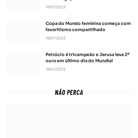
19/07/2023
Copa do Mundo feminina começa com
favoritismo compartilhado
19/07/2023
Petrúcio é tricampeão e Jerusa leva 2º
ouro em último dia do Mundial
19/07/2023
NÃO PERCA