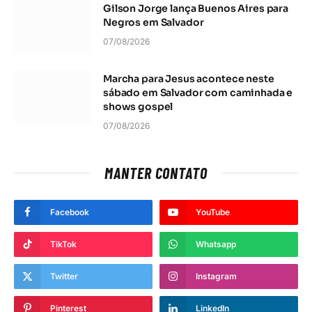
Gilson Jorge lança Buenos Aires para
Negros em Salvador
07/08/2026
Marcha para Jesus acontece neste
sábado em Salvador com caminhada e
shows gospel
07/08/2026
MANTER CONTATO
Facebook
YouTube
TikTok
Whatsapp
Twitter
Instagram
Pinterest
LinkedIn