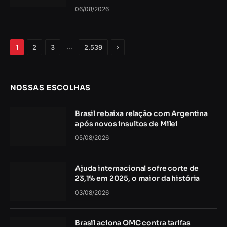
06/08/2026
Próximo
…
1
2
3
2.539
NOSSAS ESCOLHAS
Brasil rebaixa relação com Argentina
após novos insultos de Milei
05/08/2026
Ajuda internacional sofre corte de
23,1% em 2025, o maior da história
03/08/2026
Brasil aciona OMC contra tarifas