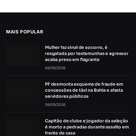
MAIS POPULAR
Mulher faz sinal de socorro, é
resgatada por testemunhas e agressor
acaba preso em flagrante
06/08/2026
PF desmonta esquema de fraude em
concessões de táxi na Bahia e afasta
servidores públicos
06/08/2026
Capitão de clube e jogador da seleção
é morto a pedradas durante assalto em
frente de casa