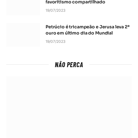
favoritismo compartilhado
19/07/2023
Petrúcio é tricampeão e Jerusa leva 2º
ouro em último dia do Mundial
19/07/2023
NÃO PERCA