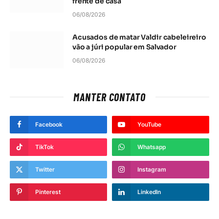
frente de casa
06/08/2026
Acusados de matar Valdir cabeleireiro
vão a júri popular em Salvador
06/08/2026
MANTER CONTATO
Facebook
YouTube
TikTok
Whatsapp
Twitter
Instagram
Pinterest
LinkedIn