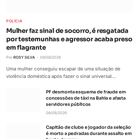
POLÍCIA
Mulher faz sinal de socorro, é resgatada
por testemunhas e agressor acaba preso
em flagrante
Por
ROSY SILVA
06/08/2026
Uma mulher conseguiu escapar de uma situação de
violência doméstica após fazer o sinal universal…
PF desmonta esquema de fraude em
concessões de táxi na Bahia e afasta
servidores públicos
06/08/2026
Capitão de clube e jogador da seleção
é morto a pedradas durante assalto em