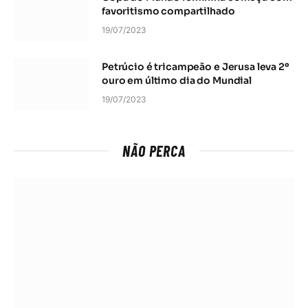
favoritismo compartilhado
19/07/2023
Petrúcio é tricampeão e Jerusa leva 2º
ouro em último dia do Mundial
19/07/2023
NÃO PERCA