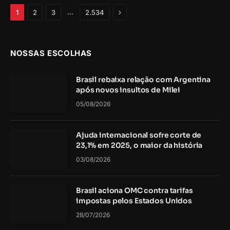
Próximo
…
1
2
3
2.534
NOSSAS ESCOLHAS
Brasil rebaixa relação com Argentina
após novos insultos de Milei
05/08/2026
Ajuda internacional sofre corte de
23,1% em 2025, o maior da história
03/08/2026
Brasil aciona OMC contra tarifas
impostas pelos Estados Unidos
28/07/2026