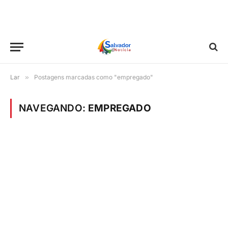
Lar
»
Postagens marcadas como "empregado"
NAVEGANDO:
EMPREGADO