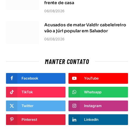
frente de casa
06/08/2026
Acusados de matar Valdir cabeleireiro
vão a júri popular em Salvador
06/08/2026
MANTER CONTATO
Facebook
YouTube
TikTok
Whatsapp
Twitter
Instagram
Pinterest
LinkedIn