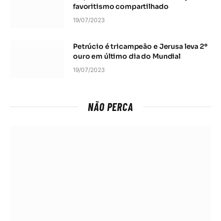
favoritismo compartilhado
19/07/2023
Petrúcio é tricampeão e Jerusa leva 2º
ouro em último dia do Mundial
19/07/2023
NÃO PERCA