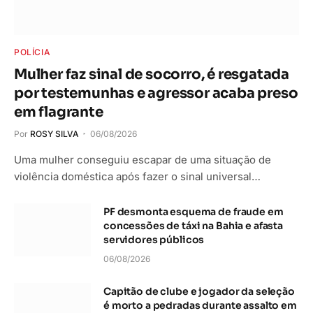
POLÍCIA
Mulher faz sinal de socorro, é resgatada
por testemunhas e agressor acaba preso
em flagrante
Por
ROSY SILVA
06/08/2026
Uma mulher conseguiu escapar de uma situação de
violência doméstica após fazer o sinal universal…
PF desmonta esquema de fraude em
concessões de táxi na Bahia e afasta
servidores públicos
06/08/2026
Capitão de clube e jogador da seleção
é morto a pedradas durante assalto em