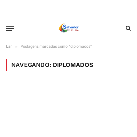
Lar
»
Postagens marcadas como "diplomados"
NAVEGANDO:
DIPLOMADOS