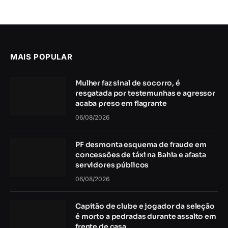
MAIS POPULAR
Mulher faz sinal de socorro, é
resgatada por testemunhas e agressor
acaba preso em flagrante
06/08/2026
PF desmonta esquema de fraude em
concessões de táxi na Bahia e afasta
servidores públicos
06/08/2026
Capitão de clube e jogador da seleção
é morto a pedradas durante assalto em
frente de casa