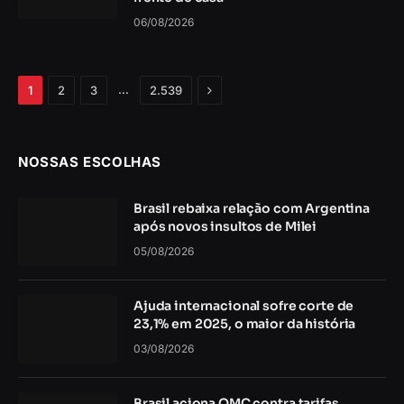
06/08/2026
Próximo
…
1
2
3
2.539
NOSSAS ESCOLHAS
Brasil rebaixa relação com Argentina
após novos insultos de Milei
05/08/2026
Ajuda internacional sofre corte de
23,1% em 2025, o maior da história
03/08/2026
Brasil aciona OMC contra tarifas